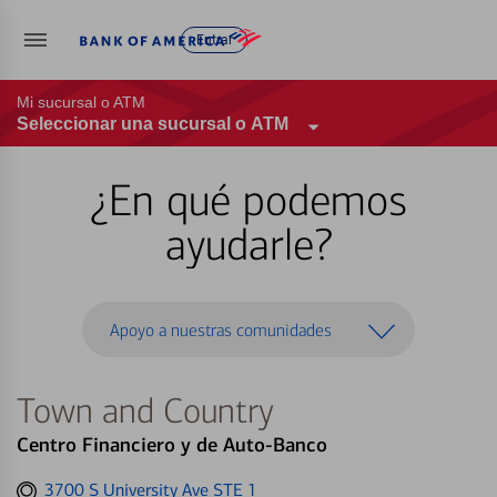
Entrar
Mi sucursal o ATM
Seleccionar una sucursal o ATM
¿En qué podemos
ayudarle?
Apoyo a nuestras comunidades
Town and Country
Centro Financiero y de Auto-Banco
Get
3700 S University Ave STE 1