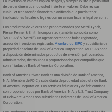
La inversión en valores implica riesgos, y siempre existe la posibilidad
de perder dinero cuando usted invierte en valores. Debe revisar
cualquier transacción financiera planificada que pueda tener
implicaciones fiscales o legales con un asesor fiscal o legal personal.
Los productos de valores son proporcionados por Merrill Lynch,
Pierce, Fenner & Smith Incorporated (también conocida como
“MLPF&S” o “Merrill”), un agente corredor de bolsa registrado,
asesor de inversiones registrado,
Miembro de SIPC
y subsidiaria de
propiedad absoluta de Bank of America Corporation. MLPF&S pone
a disposición determinados productos de inversión patrocinados,
administrados, distribuidos o proporcionados por compañías que
son afiliadas de Bank of America Corporation.
Bank of America Private Bank es una división de Bank of America,
N.A., Miembro de FDIC y subsidiaria de propiedad absoluta de Bank
of America Corporation. Los servicios fiduciarios y de fideicomisos
son proporcionados por Bank of America, N.A. y U.S. Trust Company
of Delaware. Ambas son subsidiarias indirectas de Bank of America
Corporation.
Los Productos de Seguros se ofrecen a través de Merrill Lynch Life