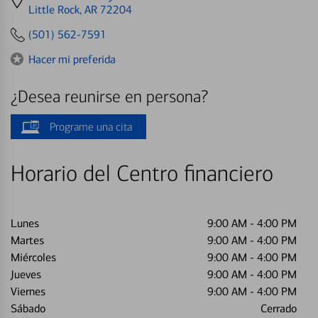
directions
Little Rock, AR 72204
to
(501) 562-7591
Hacer mi preferida
¿Desea reunirse en persona?
Programe una cita
Horario del Centro financiero
Lunes
9:00 AM
-
4:00 PM
Martes
9:00 AM
-
4:00 PM
Miércoles
9:00 AM
-
4:00 PM
Jueves
9:00 AM
-
4:00 PM
Viernes
9:00 AM
-
4:00 PM
Sábado
Cerrado