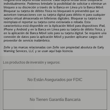
individualmente. Podemos brindarle la posibilidad de solicitar o eliminar un
bloqueo a su discreción a través de la Banca en Línea y/o la Banca Móvil.
Bloquear su tarjeta de débito física no bloqueará ni prevendrá que se
autoricen transacciones con su tarjeta digital para débito ni para cualquier
tarjeta virtual almacenada en billeteras digitales. Bloquear su tarjeta no
reemplaza el reportar su tarjeta como extraviada o robada. Esta
característica está disponible en la Aplicación Móvil para dispositivos iPad,
iPhone y Android y en la Banca en Línea para su tarjeta de débito física, y
en la aplicación de Banca Móvil solo para su tarjeta digital. Se requiere una
conexión de datos para la aplicación Móvil y pueden aplicarse cargos del
proveedor de servicio inalámbrico.
Zelle y las marcas relacionadas con Zelle son propiedad absoluta de Early
Warning Services, LLC y se usan aquí bajo licencia.
Los productos de inversión y seguros:
No Están Asegurados por FDIC
No Tienen Garantía Bancaria