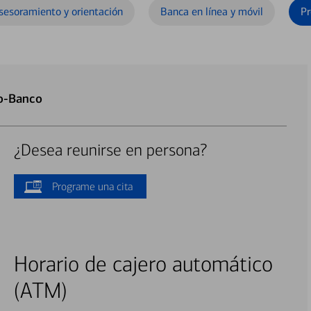
sesoramiento y orientación
Banca en línea y móvil
Pr
to-Banco
¿Desea reunirse en persona?
Programe una cita
Horario de cajero automático
(ATM)