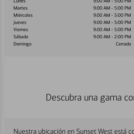
Lunes
9:00 AM
-
5:00 PM
Martes
9:00 AM
-
5:00 PM
Miércoles
9:00 AM
-
5:00 PM
Jueves
9:00 AM
-
5:00 PM
Viernes
9:00 AM
-
5:00 PM
Sábado
9:00 AM
-
2:00 PM
Domingo
Cerrado
Descubra una gama com
Nuestra ubicación en Sunset West está c