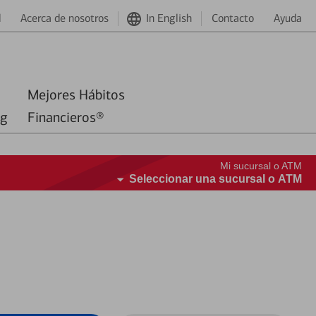
d
Acerca de nosotros
In English
Contacto
Ayuda
Mejores Hábitos
ng
Financieros®
Mi sucursal o ATM
Seleccionar una sucursal o ATM