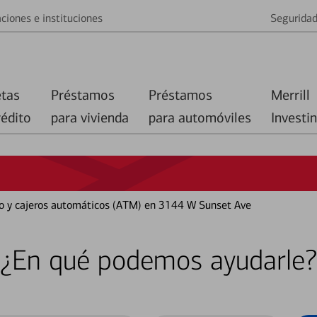
ciones e instituciones
Segurida
etas
Préstamos
Préstamos
Merrill
rédito
para vivienda
para automóviles
Investi
co y cajeros automáticos (ATM) en 3144 W Sunset Ave
¿En qué podemos ayudarle?