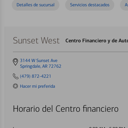
Detalles de sucursal
Servicios destacados
A
Sunset West
Centro Financiero y de Au
Get
3144 W Sunset Ave
directions
Springdale, AR 72762
to
(479) 872-4221
Hacer mi preferida
Horario del Centro financiero