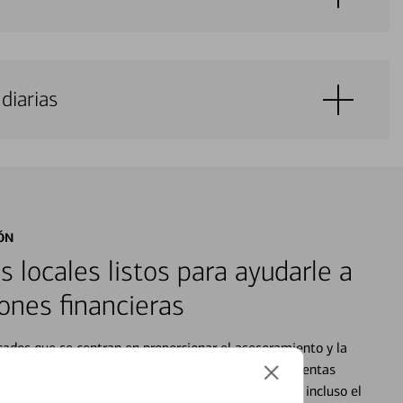
diarias
ÓN
s locales listos para ayudarle a
ones financieras
cados que se centran en proporcionar el asesoramiento y la
alquier situación en su vida financiera. Desde sus cuentas
 grandes compras, la planificación para su futuro, e incluso el