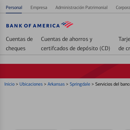
Personal
Empresa
Administración Patrimonial
Corpora
Cuentas de
Cuentas de ahorros y
Tarj
cheques
certifcados de depósito (CD)
de c
Inicio
>
Ubicaciones
>
Arkansas
>
Springdale
>
Servicios del ban