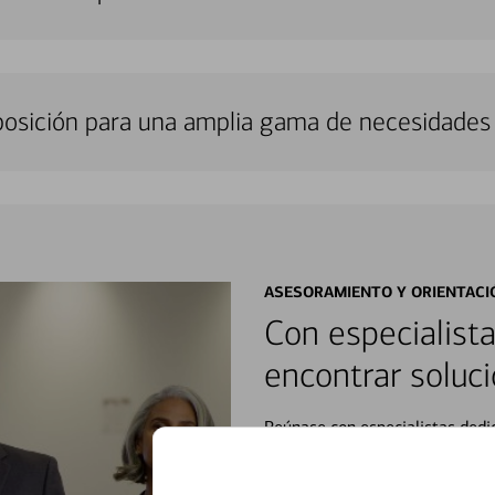
sposición para una amplia gama de necesidades 
ASESORAMIENTO Y ORIENTACI
Con especialista
encontrar soluci
Reúnase con especialistas dedi
orientación que necesita, en cu
personales, hasta el ahorro para