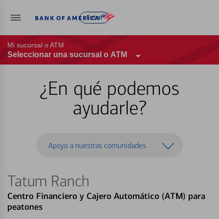
Entrar
Mi sucursal o ATM
Seleccionar una sucursal o ATM
¿En qué podemos
ayudarle?
Apoyo a nuestras comunidades
Tatum Ranch
Centro Financiero y Cajero Automático (ATM) para
peatones