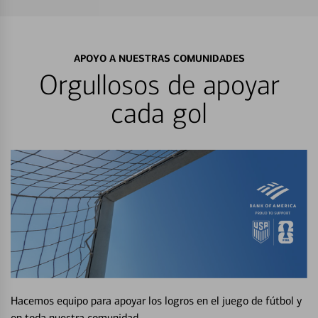
APOYO A NUESTRAS COMUNIDADES
Orgullosos de apoyar
cada gol
Hacemos equipo para apoyar los logros en el juego de fútbol y
en toda nuestra comunidad.