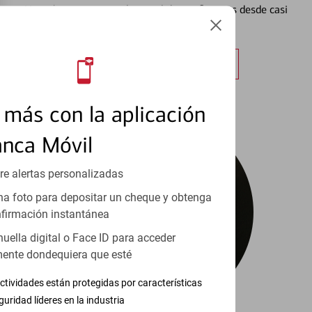
Vea cómo mantener el control de sus finanzas desde casi
cualquier lugar.
Obtener más información
más con la aplicación
anca Móvil
re alertas personalizadas
a foto para depositar un cheque y obtenga
firmación instantánea
huella digital o Face ID para acceder
ente dondequiera que esté
ctividades están protegidas por características
guridad líderes en la industria