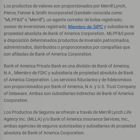
Los productos de valores son proporcionados por Merrill Lynch,
Pierce, Fenner & Smith Incorporated (también conocida como
“MLPF&S” o “Merrill”), un agente corredor de bolsa registrado,
asesor de inversiones registrado,
Miembro de SIPC
y subsidiaria de
propiedad absoluta de Bank of America Corporation. MLPF&S pone
a disposición determinados productos de inversión patrocinados,
administrados, distribuidos o proporcionados por compañías que
son afiliadas de Bank of America Corporation.
Bank of America Private Bank es una división de Bank of America,
N.A., Miembro de FDIC y subsidiaria de propiedad absoluta de Bank
of America Corporation. Los servicios fiduciarios y de fideicomisos
son proporcionados por Bank of America, N.A. y U.S. Trust Company
of Delaware. Ambas son subsidiarias indirectas de Bank of America
Corporation.
Los Productos de Seguros se ofrecen a través de Merrill Lynch Life
Agency Inc. (MLLA) y/o Bank of America Insurance Services, Inc.,
ambas agencias de seguros autorizadas y subsidiarias de propiedad
absoluta de Bank of America Corporation.