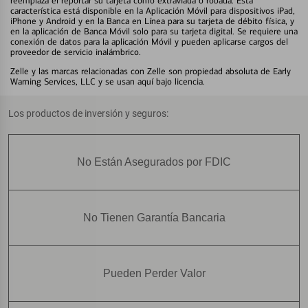
reemplaza el reportar su tarjeta como extraviada o robada. Esta
característica está disponible en la Aplicación Móvil para dispositivos iPad,
iPhone y Android y en la Banca en Línea para su tarjeta de débito física, y
en la aplicación de Banca Móvil solo para su tarjeta digital. Se requiere una
conexión de datos para la aplicación Móvil y pueden aplicarse cargos del
proveedor de servicio inalámbrico.
Zelle y las marcas relacionadas con Zelle son propiedad absoluta de Early
Warning Services, LLC y se usan aquí bajo licencia.
Los productos de inversión y seguros:
No Están Asegurados por FDIC
No Tienen Garantía Bancaria
Pueden Perder Valor