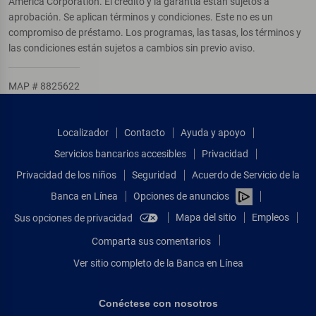
America Corporation. El crédito y la garantía están sujetos a
aprobación. Se aplican términos y condiciones. Este no es un
compromiso de préstamo. Los programas, las tasas, los términos y
las condiciones están sujetos a cambios sin previo aviso.
MAP # 8825622
Localizador
Contacto
Ayuda y apoyo
Servicios bancarios accesibles
Privacidad
Privacidad de los niños
Seguridad
Acuerdo de Servicio de la
Banca en Línea
Opciones de anuncios
Mapa del sitio
Empleos
Sus opciones de privacidad
Comparta sus comentarios
Ver sitio completo de la Banca en Línea
Conéctese con nosotros