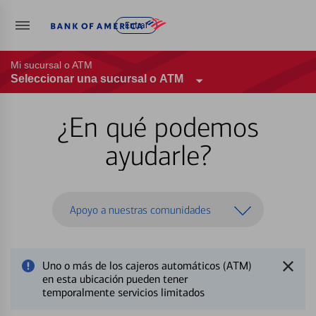
Entrar
Mi sucursal o ATM
Seleccionar una sucursal o ATM
¿En qué podemos
ayudarle?
Apoyo a nuestras comunidades
Uno o más de los cajeros automáticos (ATM)
en esta ubicación pueden tener
temporalmente servicios limitados