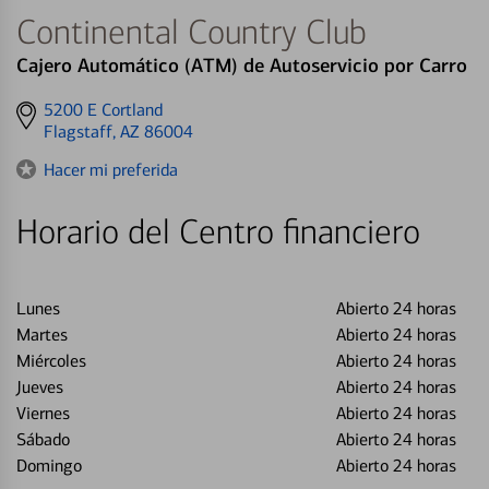
Continental Country Club
Cajero Automático (ATM) de Autoservicio por Carro
Get
5200 E Cortland
directions
Flagstaff, AZ 86004
to
Hacer mi preferida
Horario del Centro financiero
Lunes
Abierto 24 horas
Martes
Abierto 24 horas
Miércoles
Abierto 24 horas
Jueves
Abierto 24 horas
Viernes
Abierto 24 horas
Sábado
Abierto 24 horas
Domingo
Abierto 24 horas