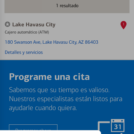
1
resultado
Lake Havasu City
1
Cajero automático (ATM)
180 Swanson Ave
, Lake Havasu City, AZ 86403
Detalles y servicios
Programe una cita
Sabemos que su tiempo es valioso.
Nuestros especialistas están listos para
ayudarle cuando quiera.
Programar ahora