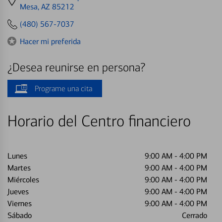
directions
Mesa, AZ 85212
to
(480) 567-7037
Hacer mi preferida
¿Desea reunirse en persona?
Programe una cita
Horario del Centro financiero
Lunes
9:00 AM
-
4:00 PM
Martes
9:00 AM
-
4:00 PM
Miércoles
9:00 AM
-
4:00 PM
Jueves
9:00 AM
-
4:00 PM
Viernes
9:00 AM
-
4:00 PM
Sábado
Cerrado