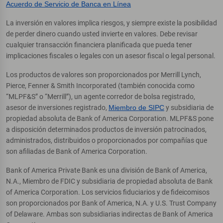
Acuerdo de Servicio de Banca en Línea
La inversión en valores implica riesgos, y siempre existe la posibilidad
de perder dinero cuando usted invierte en valores. Debe revisar
cualquier transacción financiera planificada que pueda tener
implicaciones fiscales o legales con un asesor fiscal o legal personal.
Los productos de valores son proporcionados por Merrill Lynch,
Pierce, Fenner & Smith Incorporated (también conocida como
“MLPF&S” o “Merrill”), un agente corredor de bolsa registrado,
asesor de inversiones registrado,
Miembro de SIPC
y subsidiaria de
propiedad absoluta de Bank of America Corporation. MLPF&S pone
a disposición determinados productos de inversión patrocinados,
administrados, distribuidos o proporcionados por compañías que
son afiliadas de Bank of America Corporation.
Bank of America Private Bank es una división de Bank of America,
N.A., Miembro de FDIC y subsidiaria de propiedad absoluta de Bank
of America Corporation. Los servicios fiduciarios y de fideicomisos
son proporcionados por Bank of America, N.A. y U.S. Trust Company
of Delaware. Ambas son subsidiarias indirectas de Bank of America