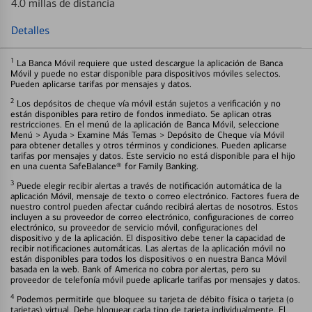
4.0 millas de distancia
Detalles
1
La Banca Móvil requiere que usted descargue la aplicación de Banca
Móvil y puede no estar disponible para dispositivos móviles selectos.
Pueden aplicarse tarifas por mensajes y datos.
2
Los depósitos de cheque vía móvil están sujetos a verificación y no
están disponibles para retiro de fondos inmediato. Se aplican otras
restricciones. En el menú de la aplicación de Banca Móvil, seleccione
Menú > Ayuda > Examine Más Temas > Depósito de Cheque vía Móvil
para obtener detalles y otros términos y condiciones. Pueden aplicarse
tarifas por mensajes y datos. Este servicio no está disponible para el hijo
en una cuenta SafeBalance® for Family Banking.
3
Puede elegir recibir alertas a través de notificación automática de la
aplicación Móvil, mensaje de texto o correo electrónico. Factores fuera de
nuestro control pueden afectar cuándo recibirá alertas de nosotros. Estos
incluyen a su proveedor de correo electrónico, configuraciones de correo
electrónico, su proveedor de servicio móvil, configuraciones del
dispositivo y de la aplicación. El dispositivo debe tener la capacidad de
recibir notificaciones automáticas. Las alertas de la aplicación móvil no
están disponibles para todos los dispositivos o en nuestra Banca Móvil
basada en la web. Bank of America no cobra por alertas, pero su
proveedor de telefonía móvil puede aplicarle tarifas por mensajes y datos.
4
Podemos permitirle que bloquee su tarjeta de débito física o tarjeta (o
tarjetas) virtual. Debe bloquear cada tipo de tarjeta individualmente. El