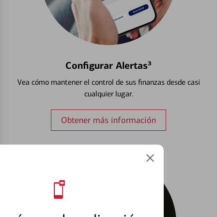
Configurar Alertas³
Vea cómo mantener el control de sus finanzas desde casi
cualquier lugar.
Obtener más información