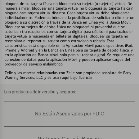
bloqueo de su tarjeta física no bloqueará su tarjeta (o tarjetas) virtual. De
manera similar, bloquear una tarjeta virtual no bloqueará su tarjeta física ni
ninguna otra tarjeta virtual distinta. Cada tarjeta virtual debe bloquearse
individualmente. Podemos brindarle la posibilidad de solicitar o eliminar un
bloqueo a su discreción a través de la Banca en Línea y/o la Banca Móvil.
Bloquear su tarjeta de débito física no bloqueará ni prevendrá que se
autoricen transacciones con su tarjeta digital para débito ni para cualquier
tarjeta virtual almacenada en billeteras digitales. Bloquear su tarjeta no
reemplaza el reportar su tarjeta como extraviada o robada. Esta
característica está disponible en la Aplicación Móvil para dispositivos iPad,
iPhone y Android y en la Banca en Línea para su tarjeta de débito física, y
en la aplicación de Banca Móvil solo para su tarjeta digital. Se requiere una
conexión de datos para la aplicación Móvil y pueden aplicarse cargos del
proveedor de servicio inalámbrico.
Zelle y las marcas relacionadas con Zelle son propiedad absoluta de Early
Warning Services, LLC y se usan aquí bajo licencia.
Los productos de inversión y seguros:
No Están Asegurados por FDIC
No Tienen Garantía Bancaria