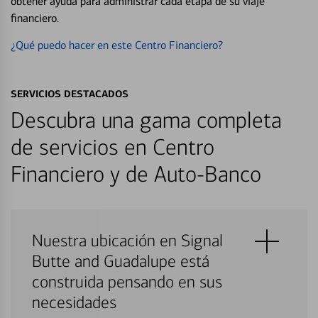
obtener ayuda para administrar cada etapa de su viaje
financiero.
¿Qué puedo hacer en este Centro Financiero?
SERVICIOS DESTACADOS
Descubra una gama completa
de servicios en Centro
Financiero y de Auto-Banco
Nuestra ubicación en Signal
Butte and Guadalupe está
construida pensando en sus
necesidades