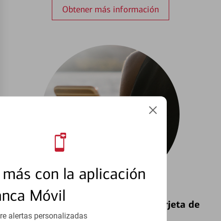
Obtener más información
más con la aplicación
anca Móvil
Bloquear y Desbloquear una Tarjeta de
Débito⁴
re alertas personalizadas