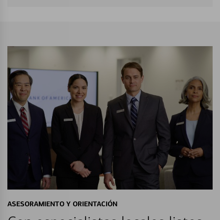
ASESORAMIENTO Y ORIENTACIÓN