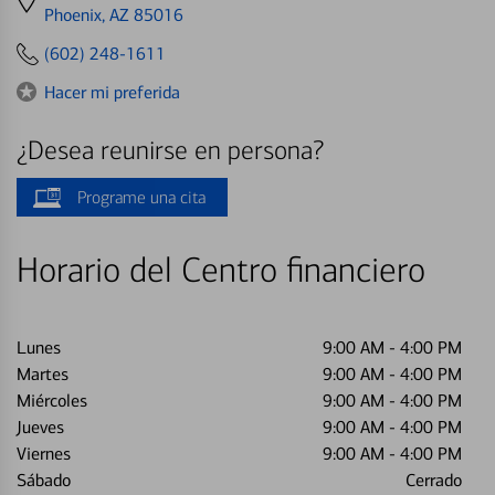
directions
Phoenix, AZ 85016
to
(602) 248-1611
Hacer mi preferida
¿Desea reunirse en persona?
Programe una cita
Horario del Centro financiero
Lunes
9:00 AM
-
4:00 PM
Martes
9:00 AM
-
4:00 PM
Miércoles
9:00 AM
-
4:00 PM
Jueves
9:00 AM
-
4:00 PM
Viernes
9:00 AM
-
4:00 PM
Sábado
Cerrado