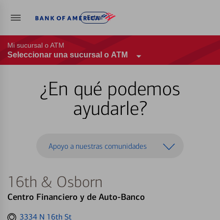
Entrar
Mi sucursal o ATM
Seleccionar una sucursal o ATM
¿En qué podemos
ayudarle?
Apoyo a nuestras comunidades
16th & Osborn
Centro Financiero y de Auto-Banco
Get
3334 N 16th St