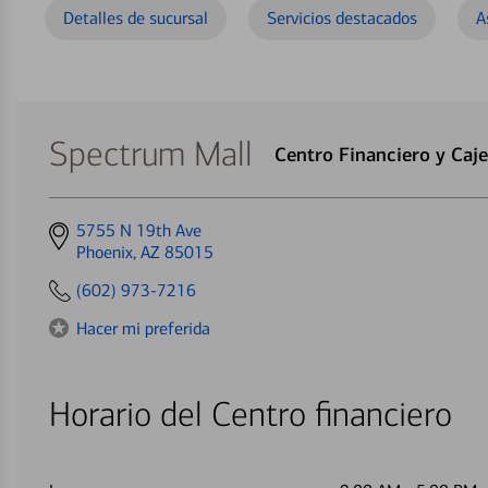
Detalles de sucursal
Servicios destacados
A
Spectrum Mall
Centro Financiero y Caj
Get
5755 N 19th Ave
directions
Phoenix, AZ 85015
to
(602) 973-7216
Hacer mi preferida
Horario del Centro financiero