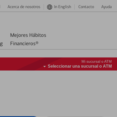
d
Acerca de nosotros
In English
Contacto
Ayuda
Mejores Hábitos
ng
Financieros®
Mi sucursal o ATM
Seleccionar una sucursal o ATM