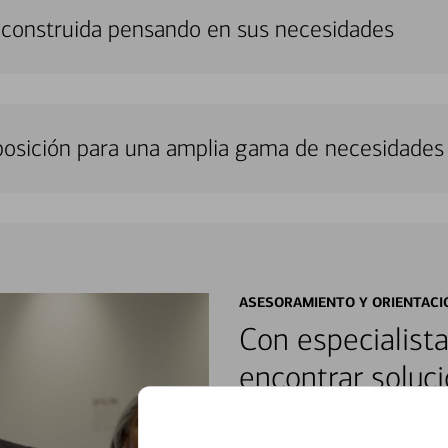
 construida pensando en sus necesidades
sposición para una amplia gama de necesidades 
ASESORAMIENTO Y ORIENTACI
Con especialista
encontrar soluci
Reúnase con especialistas dedi