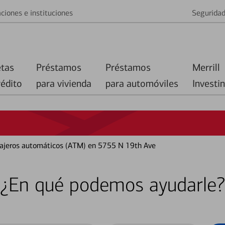
ciones e instituciones
Segurida
etas
Préstamos
Préstamos
Merrill
rédito
para vivienda
para automóviles
Investi
 cajeros automáticos (ATM) en 5755 N 19th Ave
¿En qué podemos ayudarle?