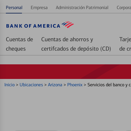
Personal
Empresa
Administración Patrimonial
Corpora
Cuentas de
Cuentas de ahorros y
Tarj
cheques
certifcados de depósito (CD)
de c
Inicio
>
Ubicaciones
>
Arizona
>
Phoenix
>
Servicios del banco y