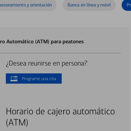
sesoramiento y orientación
Banca en línea y móvil
Pr
ero Automático (ATM) para peatones
¿Desea reunirse en persona?
Programe una cita
Horario de cajero automático
(ATM)