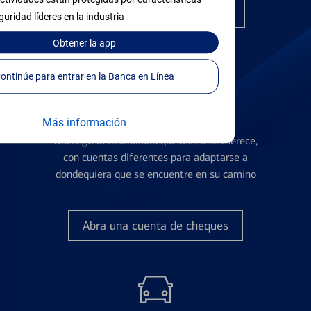
Encuentre la tarjeta correcta
guridad líderes en la industria
Obtener
la app
Continúe para entrar en la Banca en Línea
Cuentas de Cheques
Más información
Obtenga la flexibilidad que usted se merece,
con cuentas diferentes para adaptarse a
dondequiera que se encuentre en su camino
Abra una cuenta de cheques