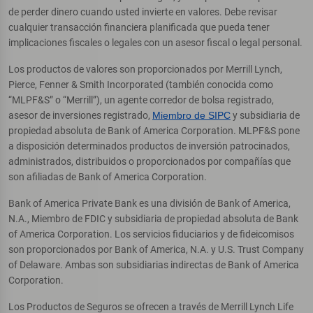
de perder dinero cuando usted invierte en valores. Debe revisar
cualquier transacción financiera planificada que pueda tener
implicaciones fiscales o legales con un asesor fiscal o legal personal.
Los productos de valores son proporcionados por Merrill Lynch,
Pierce, Fenner & Smith Incorporated (también conocida como
“MLPF&S” o “Merrill”), un agente corredor de bolsa registrado,
asesor de inversiones registrado,
Miembro de SIPC
y subsidiaria de
propiedad absoluta de Bank of America Corporation. MLPF&S pone
a disposición determinados productos de inversión patrocinados,
administrados, distribuidos o proporcionados por compañías que
son afiliadas de Bank of America Corporation.
Bank of America Private Bank es una división de Bank of America,
N.A., Miembro de FDIC y subsidiaria de propiedad absoluta de Bank
of America Corporation. Los servicios fiduciarios y de fideicomisos
son proporcionados por Bank of America, N.A. y U.S. Trust Company
of Delaware. Ambas son subsidiarias indirectas de Bank of America
Corporation.
Los Productos de Seguros se ofrecen a través de Merrill Lynch Life