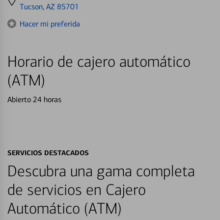
directions
Tucson, AZ 85701
to
Hacer mi preferida
Horario de cajero automático
(ATM)
Abierto 24 horas
SERVICIOS DESTACADOS
Descubra una gama completa
de servicios en Cajero
Automático (ATM)