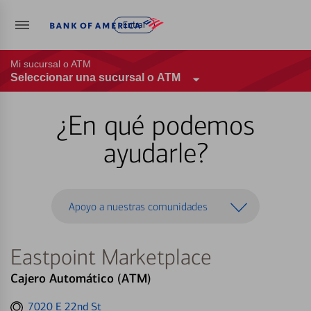
Entrar
Mi sucursal o ATM
Seleccionar una sucursal o ATM
¿En qué podemos
ayudarle?
Apoyo a nuestras comunidades
Eastpoint Marketplace
Cajero Automático (ATM)
Get
7020 E 22nd St