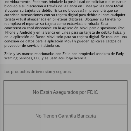
individualmente. Podemos brindarle la posibilidad de solicitar o eliminar un
bloqueo a su discreción a través de la Banca en Línea y/o la Banca Móvil.
Bloquear su tarjeta de débito física no bloqueará ni prevendrá que se
autoricen transacciones con su tarjeta digital para débito ni para cualquier
tarjeta virtual almacenada en billeteras digitales. Bloquear su tarjeta no
reemplaza el reportar su tarjeta como extraviada o robada. Esta
característica está disponible en la Aplicación Móvil para dispositivos iPad,
iPhone y Android y en la Banca en Línea para su tarjeta de débito física, y
en la aplicación de Banca Móvil solo para su tarjeta digital. Se requiere una
conexión de datos para la aplicación Móvil y pueden aplicarse cargos del
proveedor de servicio inalámbrico.
Zelle y las marcas relacionadas con Zelle son propiedad absoluta de Early
Warning Services, LLC y se usan aquí bajo licencia.
Los productos de inversión y seguros:
No Están Asegurados por FDIC
No Tienen Garantía Bancaria