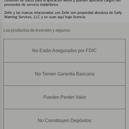
conexión de datos para la aplicación Móvil y pueden aplicarse cargos del
proveedor de servicio inalámbrico.
Zelle y las marcas relacionadas con Zelle son propiedad absoluta de Early
Warning Services, LLC y se usan aquí bajo licencia.
Los productos de inversión y seguros:
No Están Asegurados por FDIC
No Tienen Garantía Bancaria
Pueden Perder Valor
No Constituyen Depósitos