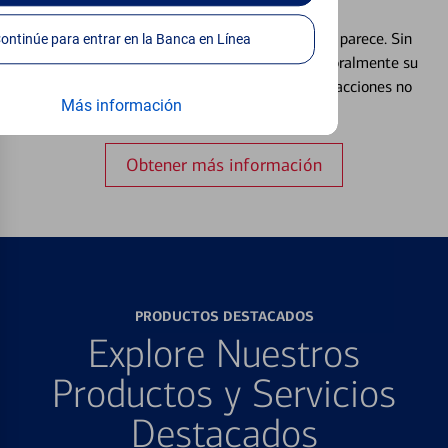
Débito⁴
Extraviar una tarjeta es más común de lo que parece. Sin
Continúe para entrar en la Banca en Línea
embargo, puede bloquear y desbloquear temporalmente su
tarjeta de débito para ayudar a prevenir transacciones no
Más información
autorizadas.
Obtener más información
PRODUCTOS DESTACADOS
Explore Nuestros
Productos y Servicios
Destacados