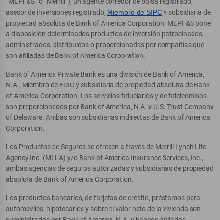
“MLPF&S” o “Merrill”), un agente corredor de bolsa registrado,
asesor de inversiones registrado,
Miembro de SIPC
y subsidiaria de
propiedad absoluta de Bank of America Corporation. MLPF&S pone
a disposición determinados productos de inversión patrocinados,
administrados, distribuidos o proporcionados por compañías que
son afiliadas de Bank of America Corporation.
Bank of America Private Bank es una división de Bank of America,
N.A., Miembro de FDIC y subsidiaria de propiedad absoluta de Bank
of America Corporation. Los servicios fiduciarios y de fideicomisos
son proporcionados por Bank of America, N.A. y U.S. Trust Company
of Delaware. Ambas son subsidiarias indirectas de Bank of America
Corporation.
Los Productos de Seguros se ofrecen a través de Merrill Lynch Life
Agency Inc. (MLLA) y/o Bank of America Insurance Services, Inc.,
ambas agencias de seguros autorizadas y subsidiarias de propiedad
absoluta de Bank of America Corporation.
Los productos bancarios, de tarjetas de crédito, préstamos para
automóviles, hipotecarios y sobre el valor neto de la vivienda son
suministrados por Bank of America, N.A. y bancos afiliados,