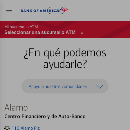
Entrar
Mi sucursal o ATM
Seleccionar una sucursal o ATM
¿En qué podemos
ayudarle?
Apoyo a nuestras comunidades
Alamo
Centro Financiero y de Auto-Banco
Get
110 Alamo Plz