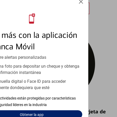
Obtener más información
más con la aplicación
anca Móvil
re alertas personalizadas
a foto para depositar un cheque y obtenga
firmación instantánea
huella digital o Face ID para acceder
ente dondequiera que esté
ctividades están protegidas por características
guridad líderes en la industria
Bloquear y Desbloquear una Tarjeta de
Obtener
la app