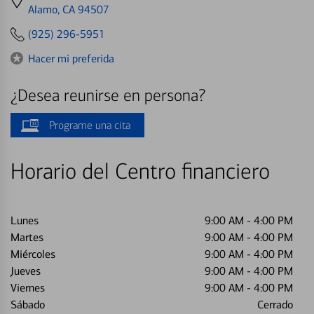
directions
Alamo, CA 94507
to
(925) 296-5951
Hacer mi preferida
¿Desea reunirse en persona?
Programe una cita
Horario del Centro financiero
Lunes
9:00 AM
-
4:00 PM
Martes
9:00 AM
-
4:00 PM
Miércoles
9:00 AM
-
4:00 PM
Jueves
9:00 AM
-
4:00 PM
Viernes
9:00 AM
-
4:00 PM
Sábado
Cerrado