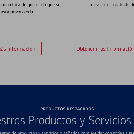
 inmediata de que el cheque se
desde casi cualquier l
está procesando.
ás información
Obtener más informació
PRODUCTOS DESTACADOS
stros Productos y Servicio
ama de productos y servicios diseñados para ayudar con todas sus n