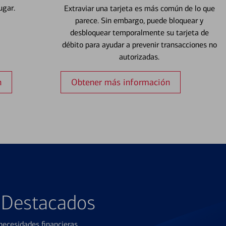
ugar.
Extraviar una tarjeta es más común de lo que
parece. Sin embargo, puede bloquear y
desbloquear temporalmente su tarjeta de
débito para ayudar a prevenir transacciones no
autorizadas.
n
Obtener más información
s Destacados
ecesidades financieras.