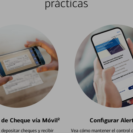
prácticas
 de Cheque vía Móvil²
Configurar Aler
depositar cheques y recibir
Vea cómo mantener el control d