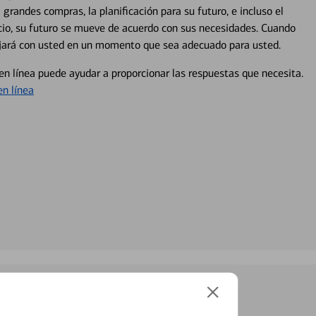
 grandes compras, la planificación para su futuro, e incluso el
ocio, su futuro se mueve de acuerdo con sus necesidades. Cuando
abajará con usted en un momento que sea adecuado para usted.
en línea puede ayudar a proporcionar las respuestas que necesita.
en línea