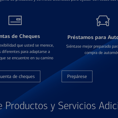
ntas de Cheques
Préstamos para Aut
exibilidad que usted se merece,
Siéntase mejor preparado par
 diferentes para adaptarse a
compra de automóv
que se encuentre en su camino
cuenta de cheques
Prepárese
e Productos y Servicios Adic