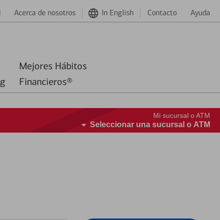
d
Acerca de nosotros
In English
Contacto
Ayuda
Mejores Hábitos
ng
Financieros®
Mi sucursal o ATM
Seleccionar una sucursal o ATM