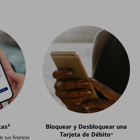
tas³
Bloquear y Desbloquear una
Tarjeta de Débito⁴
e sus finanzas