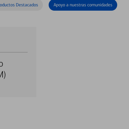
oductos Destacados
Apoyo a nuestras comunidades
o
M)