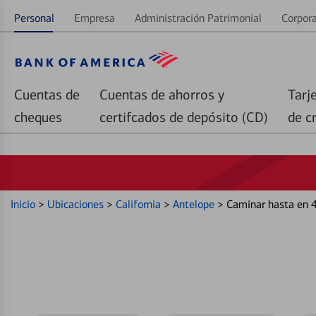
Personal
Empresa
Administración Patrimonial
Corpora
Cuentas de
Cuentas de ahorros y
Tarj
cheques
certifcados de depósito (CD)
de c
Inicio
>
Ubicaciones
>
California
>
Antelope
>
Caminar hasta en 