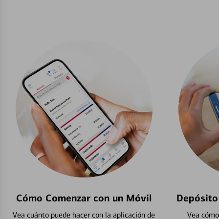
Cómo Comenzar con un Móvil
Depósito
Vea cuánto puede hacer con la aplicación de
Vea cómo 