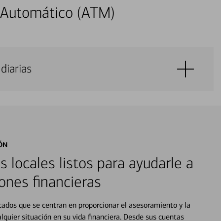
 Automático (ATM)
diarias
ÓN
s locales listos para ayudarle a
ones financieras
cados que se centran en proporcionar el asesoramiento y la
alquier situación en su vida financiera. Desde sus cuentas