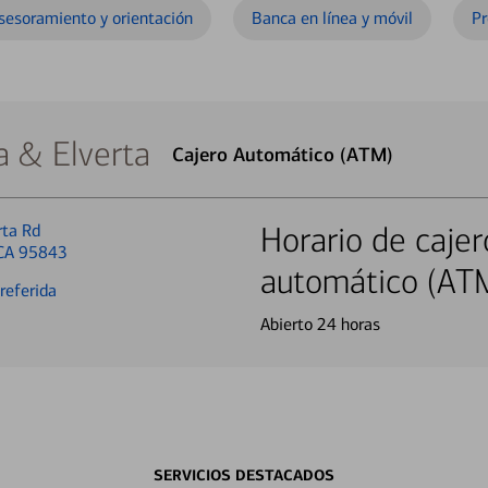
sesoramiento y orientación
Banca en línea y móvil
Pr
a & Elverta
Cajero Automático (ATM)
rta Rd
Horario de cajer
 CA 95843
automático (AT
referida
Abierto 24 horas
SERVICIOS DESTACADOS