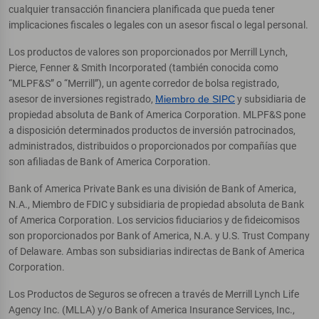
cualquier transacción financiera planificada que pueda tener
implicaciones fiscales o legales con un asesor fiscal o legal personal.
Los productos de valores son proporcionados por Merrill Lynch,
Pierce, Fenner & Smith Incorporated (también conocida como
“MLPF&S” o “Merrill”), un agente corredor de bolsa registrado,
asesor de inversiones registrado,
Miembro de SIPC
y subsidiaria de
propiedad absoluta de Bank of America Corporation. MLPF&S pone
a disposición determinados productos de inversión patrocinados,
administrados, distribuidos o proporcionados por compañías que
son afiliadas de Bank of America Corporation.
Bank of America Private Bank es una división de Bank of America,
N.A., Miembro de FDIC y subsidiaria de propiedad absoluta de Bank
of America Corporation. Los servicios fiduciarios y de fideicomisos
son proporcionados por Bank of America, N.A. y U.S. Trust Company
of Delaware. Ambas son subsidiarias indirectas de Bank of America
Corporation.
Los Productos de Seguros se ofrecen a través de Merrill Lynch Life
Agency Inc. (MLLA) y/o Bank of America Insurance Services, Inc.,