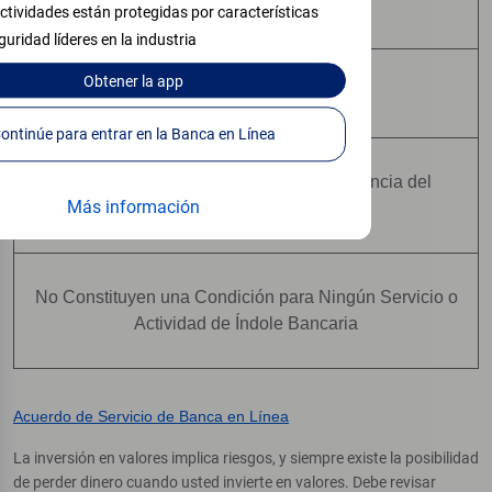
Pueden Perder Valor
ctividades están protegidas por características
guridad líderes en la industria
Obtener
la app
No Constituyen Depósitos
Continúe para entrar en la Banca en Línea
No Están Asegurados Por Ninguna Agencia del
Más información
Gobierno Federal
No Constituyen una Condición para Ningún Servicio o
Actividad de Índole Bancaria
Acuerdo de Servicio de Banca en Línea
La inversión en valores implica riesgos, y siempre existe la posibilidad
de perder dinero cuando usted invierte en valores. Debe revisar