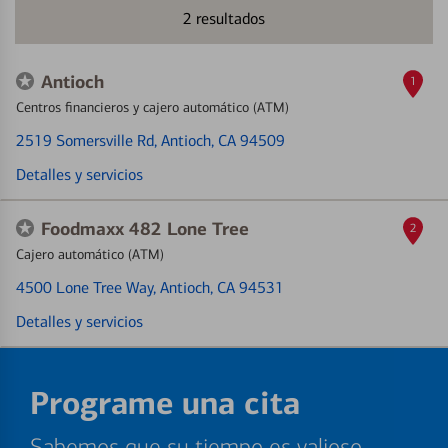
2
resultados
Antioch
1
Centros financieros y cajero automático (ATM)
2519 Somersville Rd
, Antioch, CA 94509
Detalles y servicios
Foodmaxx 482 Lone Tree
2
Cajero automático (ATM)
4500 Lone Tree Way
, Antioch, CA 94531
Detalles y servicios
Programe una cita
Sabemos que su tiempo es valioso.