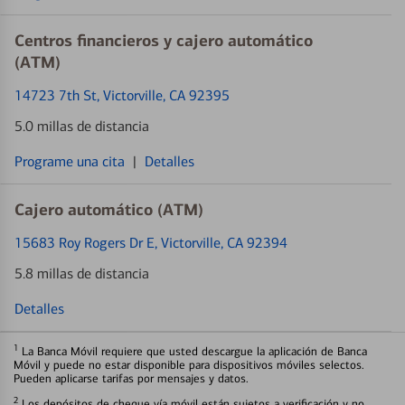
Centros financieros y cajero automático
(ATM)
14723 7th St
, Victorville, CA 92395
5.0 millas de distancia
Programe una cita
|
Detalles
Cajero automático (ATM)
15683 Roy Rogers Dr E
, Victorville, CA 92394
5.8 millas de distancia
Detalles
1
La Banca Móvil requiere que usted descargue la aplicación de Banca
Móvil y puede no estar disponible para dispositivos móviles selectos.
Pueden aplicarse tarifas por mensajes y datos.
2
Los depósitos de cheque vía móvil están sujetos a verificación y no