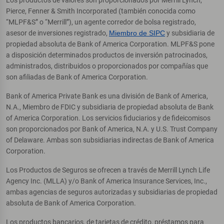
Pierce, Fenner & Smith Incorporated (también conocida como
“MLPF&S” o “Merrill”), un agente corredor de bolsa registrado,
asesor de inversiones registrado,
Miembro de SIPC
y subsidiaria de
propiedad absoluta de Bank of America Corporation. MLPF&S pone
a disposición determinados productos de inversión patrocinados,
administrados, distribuidos o proporcionados por compañías que
son afiliadas de Bank of America Corporation.
Bank of America Private Bank es una división de Bank of America,
N.A., Miembro de FDIC y subsidiaria de propiedad absoluta de Bank
of America Corporation. Los servicios fiduciarios y de fideicomisos
son proporcionados por Bank of America, N.A. y U.S. Trust Company
of Delaware. Ambas son subsidiarias indirectas de Bank of America
Corporation.
Los Productos de Seguros se ofrecen a través de Merrill Lynch Life
Agency Inc. (MLLA) y/o Bank of America Insurance Services, Inc.,
ambas agencias de seguros autorizadas y subsidiarias de propiedad
absoluta de Bank of America Corporation.
Los productos bancarios, de tarjetas de crédito, préstamos para