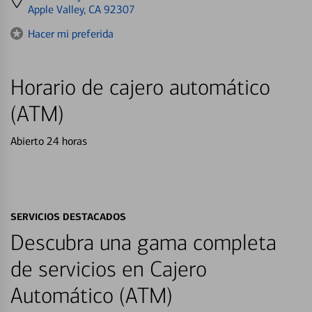
directions
Apple Valley, CA 92307
to
Hacer mi preferida
Horario de cajero automático
(ATM)
Abierto 24 horas
SERVICIOS DESTACADOS
Descubra una gama completa
de servicios en Cajero
Automático (ATM)