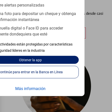
Configurar Alertas³
re alertas personalizadas
Vea cómo mantener el control de sus finanzas desde casi
a foto para depositar un cheque y obtenga
cualquier lugar.
firmación instantánea
huella digital o Face ID para acceder
Obtener más información
ente dondequiera que esté
ctividades están protegidas por características
guridad líderes en la industria
Obtener
la app
Continúe para entrar en la Banca en Línea
Más información