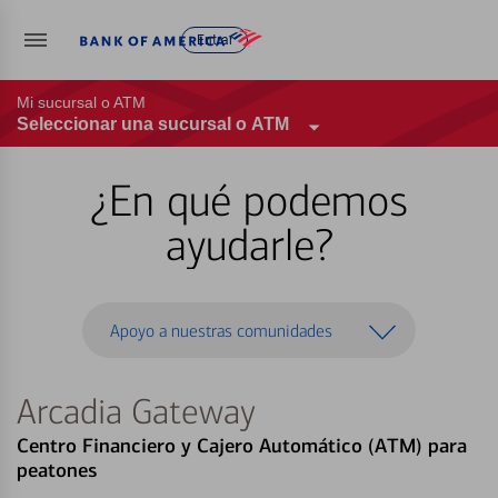
Entrar
Mi sucursal o ATM
Seleccionar una sucursal o ATM
¿En qué podemos
ayudarle?
Apoyo a nuestras comunidades
Arcadia Gateway
Centro Financiero y Cajero Automático (ATM) para
peatones