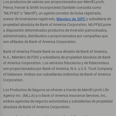
Los productos de valores son proporcionados por Merrill Lynch,
Pierce, Fenner & Smith Incorporated (también conocida como
“MLPF&S” o “Merrill”), un agente corredor de bolsa registrado,
asesor de inversiones registrado,
Miembro de SIPC
y subsidiaria de
propiedad absoluta de Bank of America Corporation. MLPF&S pone
a disposición determinados productos de inversión patrocinados,
administrados, distribuidos o proporcionados por compañías que
son afiliadas de Bank of America Corporation.
Bank of America Private Bank es una división de Bank of America,
N.A., Miembro de FDIC y subsidiaria de propiedad absoluta de Bank
of America Corporation. Los servicios fiduciarios y de fideicomisos
son proporcionados por Bank of America, N.A. y U.S. Trust Company
of Delaware. Ambas son subsidiarias indirectas de Bank of America
Corporation.
Los Productos de Seguros se ofrecen a través de Merrill Lynch Life
Agency Inc. (MLLA) y/o Bank of America Insurance Services, Inc.,
ambas agencias de seguros autorizadas y subsidiarias de propiedad
absoluta de Bank of America Corporation.