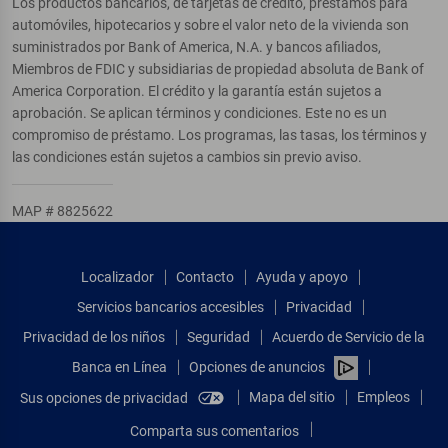
Los productos bancarios, de tarjetas de crédito, préstamos para
automóviles, hipotecarios y sobre el valor neto de la vivienda son
suministrados por Bank of America, N.A. y bancos afiliados,
Miembros de FDIC y subsidiarias de propiedad absoluta de Bank of
America Corporation. El crédito y la garantía están sujetos a
aprobación. Se aplican términos y condiciones. Este no es un
compromiso de préstamo. Los programas, las tasas, los términos y
las condiciones están sujetos a cambios sin previo aviso.
MAP # 8825622
Localizador
Contacto
Ayuda y apoyo
Servicios bancarios accesibles
Privacidad
Privacidad de los niños
Seguridad
Acuerdo de Servicio de la
Banca en Línea
Opciones de anuncios
Mapa del sitio
Empleos
Sus opciones de privacidad
Comparta sus comentarios