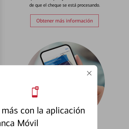
de que el cheque se está procesando.
Obtener más información
más con la aplicación
anca Móvil