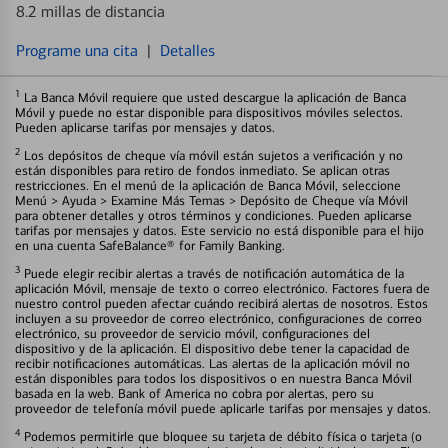
8.2 millas de distancia
Programe una cita
|
Detalles
1
La Banca Móvil requiere que usted descargue la aplicación de Banca
Móvil y puede no estar disponible para dispositivos móviles selectos.
Pueden aplicarse tarifas por mensajes y datos.
2
Los depósitos de cheque vía móvil están sujetos a verificación y no
están disponibles para retiro de fondos inmediato. Se aplican otras
restricciones. En el menú de la aplicación de Banca Móvil, seleccione
Menú > Ayuda > Examine Más Temas > Depósito de Cheque vía Móvil
para obtener detalles y otros términos y condiciones. Pueden aplicarse
tarifas por mensajes y datos. Este servicio no está disponible para el hijo
en una cuenta SafeBalance® for Family Banking.
3
Puede elegir recibir alertas a través de notificación automática de la
aplicación Móvil, mensaje de texto o correo electrónico. Factores fuera de
nuestro control pueden afectar cuándo recibirá alertas de nosotros. Estos
incluyen a su proveedor de correo electrónico, configuraciones de correo
electrónico, su proveedor de servicio móvil, configuraciones del
dispositivo y de la aplicación. El dispositivo debe tener la capacidad de
recibir notificaciones automáticas. Las alertas de la aplicación móvil no
están disponibles para todos los dispositivos o en nuestra Banca Móvil
basada en la web. Bank of America no cobra por alertas, pero su
proveedor de telefonía móvil puede aplicarle tarifas por mensajes y datos.
4
Podemos permitirle que bloquee su tarjeta de débito física o tarjeta (o