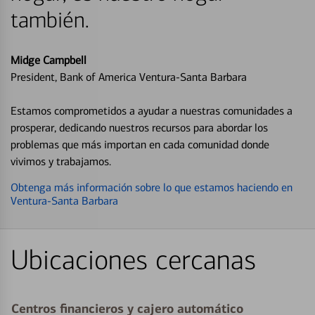
también.
Midge Campbell
President, Bank of America Ventura-Santa Barbara
Estamos comprometidos a ayudar a nuestras comunidades a
prosperar, dedicando nuestros recursos para abordar los
problemas que más importan en cada comunidad donde
vivimos y trabajamos.
Obtenga más información sobre lo que estamos haciendo en
Ventura-Santa Barbara
Ubicaciones cercanas
Centros financieros y cajero automático