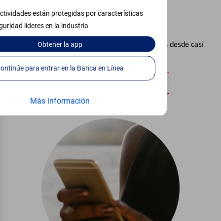
ctividades están protegidas por características
Configurar Alertas³
guridad líderes en la industria
Vea cómo mantener el control de sus finanzas desde casi
Obtener
la app
cualquier lugar.
Continúe para entrar en la Banca en Línea
Obtener más información
Más información