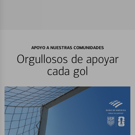
APOYO A NUESTRAS COMUNIDADES
Orgullosos de apoyar
cada gol