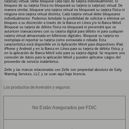
tarjetas) virtual. Debe bloquear cada tipo de tarjeta individualmente. El
bloqueo de su tarjeta física no bloqueará su tarjeta (o tarjetas) virtual. De
manera similar, bloquear una tarjeta virtual no bloqueará su tarjeta física ni
ninguna otra tarjeta virtual distinta. Cada tarjeta virtual debe bloquearse
individualmente. Podemos brindarle la posibilidad de solicitar o eliminar un
bloqueo a su discreción a través de la Banca en Línea y/o la Banca Móvil.
Bloquear su tarjeta de débito física no bloqueará ni prevendrá que se
autoricen transacciones con su tarjeta digital para débito ni para cualquier
tarjeta virtual almacenada en billeteras digitales. Bloquear su tarjeta no
reemplaza el reportar su tarjeta como extraviada o robada. Esta
característica está disponible en la Aplicación Móvil para dispositivos iPad,
iPhone y Android y en la Banca en Línea para su tarjeta de débito física, y
en la aplicación de Banca Móvil solo para su tarjeta digital. Se requiere una
conexión de datos para la aplicación Móvil y pueden aplicarse cargos del
proveedor de servicio inalámbrico.
Zelle y las marcas relacionadas con Zelle son propiedad absoluta de Early
Warning Services, LLC y se usan aquí bajo licencia.
Los productos de inversión y seguros:
No Están Asegurados por FDIC