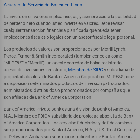
Acuerdo de Servicio de Banca en Línea
La inversión en valores implica riesgos, y siempre existe la posibilidad
de perder dinero cuando usted invierte en valores. Debe revisar
cualquier transacción financiera planificada que pueda tener
implicaciones fiscales o legales con un asesor fiscal o legal personal.
Los productos de valores son proporcionados por Merrill Lynch,
Pierce, Fenner & Smith Incorporated (también conocida como
“MLPF&S” o “Merrill”), un agente corredor de bolsa registrado,
asesor de inversiones registrado,
Miembro de SIPC
y subsidiaria de
propiedad absoluta de Bank of America Corporation. MLPF&S pone
a disposición determinados productos de inversión patrocinados,
administrados, distribuidos o proporcionados por compañías que
son afiliadas de Bank of America Corporation.
Bank of America Private Bank es una división de Bank of America,
N.A., Miembro de FDIC y subsidiaria de propiedad absoluta de Bank
of America Corporation. Los servicios fiduciarios y de fideicomisos
son proporcionados por Bank of America, N.A. y U.S. Trust Company
of Delaware. Ambas son subsidiarias indirectas de Bank of America