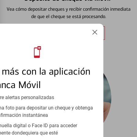
Vea cómo depositar cheques y recibir confirmación inmediata
de que el cheque se está procesando.
Obtener más información
más con la aplicación
anca Móvil
re alertas personalizadas
a foto para depositar un cheque y obtenga
firmación instantánea
huella digital o Face ID para acceder
ente dondequiera que esté