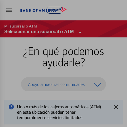
Entrar
Mi sucursal o ATM
Seleccionar una sucursal o ATM
¿En qué podemos
ayudarle?
Apoyo a nuestras comunidades
Uno o más de los cajeros automáticos (ATM)
en esta ubicación pueden tener
temporalmente servicios limitados