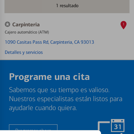
1
resultado
Carpinteria
1
Cajero automático (ATM)
1090 Casitas Pass Rd
, Carpinteria, CA 93013
Detalles y servicios
Programe una cita
Sabemos que su tiempo es valioso.
Nuestros especialistas están listos para
ayudarle cuando quiera.
Programar ahora