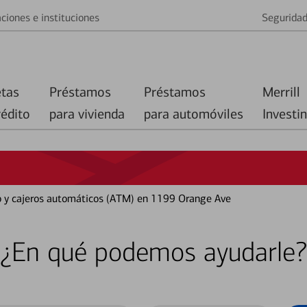
ciones e instituciones
Segurida
etas
Préstamos
Préstamos
Merrill
rédito
para vivienda
para automóviles
Investi
co y cajeros automáticos (ATM) en 1199 Orange Ave
¿En qué podemos ayudarle?