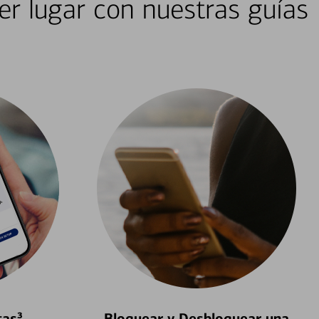
er lugar con nuestras guías
tas³
Bloquear y Desbloquear una