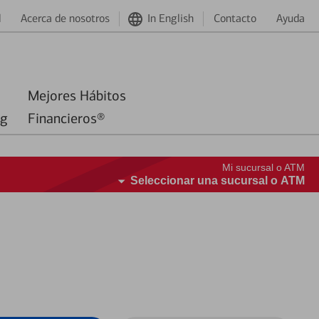
d
Acerca de nosotros
In English
Contacto
Ayuda
Mejores Hábitos
ng
Financieros®
Mi sucursal o ATM
Seleccionar una sucursal o ATM