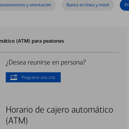
sesoramiento y orientación
Banca en línea y móvil
Pr
omático (ATM) para peatones
¿Desea reunirse en persona?
Programe una cita
Horario de cajero automático
(ATM)