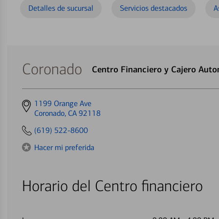
Detalles de sucursal
Servicios destacados
A
Coronado
Centro Financiero y Cajero Aut
Get
1199 Orange Ave
directions
Coronado, CA 92118
to
(619) 522-8600
Hacer mi preferida
Horario del Centro financiero