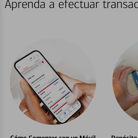
Aprenda a efectuar transac
Cómo Comenzar con un Móvil
Depósito