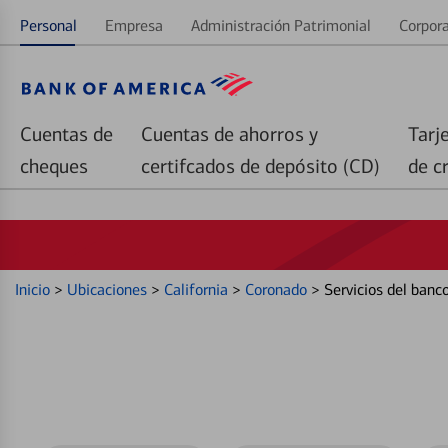
Personal
Empresa
Administración Patrimonial
Corpora
Cuentas de
Cuentas de ahorros y
Tarj
cheques
certifcados de depósito (CD)
de c
Inicio
>
Ubicaciones
>
California
>
Coronado
>
Servicios del ban