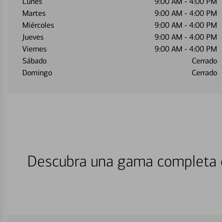
Lunes
9:00 AM
-
4:00 PM
Martes
9:00 AM
-
4:00 PM
Miércoles
9:00 AM
-
4:00 PM
Jueves
9:00 AM
-
4:00 PM
Viernes
9:00 AM
-
4:00 PM
Sábado
Cerrado
Domingo
Cerrado
Descubra una gama completa d