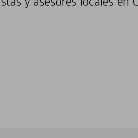
istas y asesores locales en