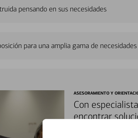
truida pensando en sus necesidades
sposición para una amplia gama de necesidades 
ASESORAMIENTO Y ORIENTACI
Con especialista
encontrar soluci
Reúnase con especialistas dedi