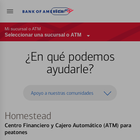
Entrar
Mi sucursal o ATM
Seleccionar una sucursal o ATM
¿En qué podemos
ayudarle?
Apoyo a nuestras comunidades
Homestead
Centro Financiero y Cajero Automático (ATM) para
peatones