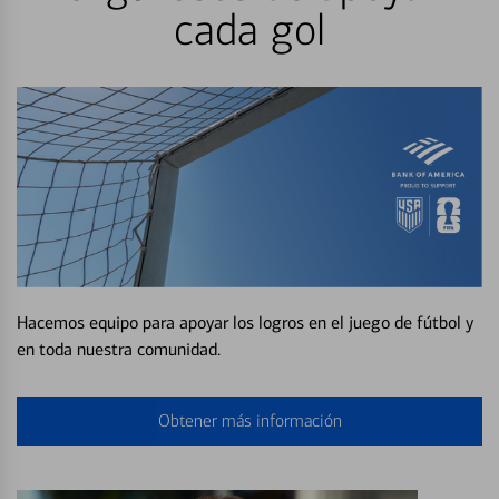
cada gol
Hacemos equipo para apoyar los logros en el juego de fútbol y
en toda nuestra comunidad.
Obtener más información