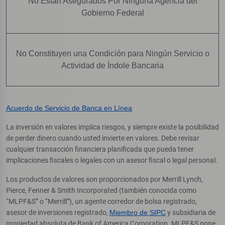
No Están Asegurados Por Ninguna Agencia del
Gobierno Federal
No Constituyen una Condición para Ningún Servicio o
Actividad de Índole Bancaria
Acuerdo de Servicio de Banca en Línea
La inversión en valores implica riesgos, y siempre existe la posibilidad
de perder dinero cuando usted invierte en valores. Debe revisar
cualquier transacción financiera planificada que pueda tener
implicaciones fiscales o legales con un asesor fiscal o legal personal.
Los productos de valores son proporcionados por Merrill Lynch,
Pierce, Fenner & Smith Incorporated (también conocida como
“MLPF&S” o “Merrill”), un agente corredor de bolsa registrado,
asesor de inversiones registrado,
Miembro de SIPC
y subsidiaria de
propiedad absoluta de Bank of America Corporation. MLPF&S pone