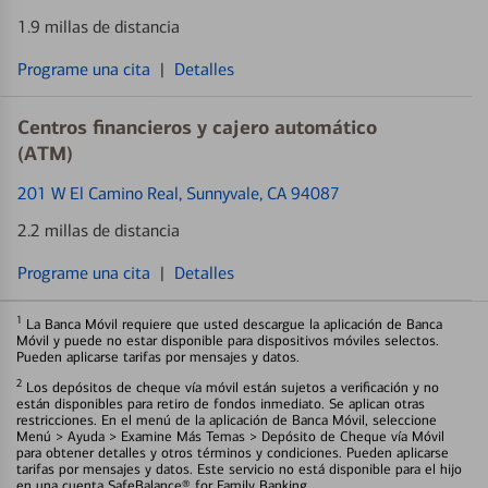
1.9 millas de distancia
Programe una cita
|
Detalles
Centros financieros y cajero automático
(ATM)
201 W El Camino Real
, Sunnyvale, CA 94087
2.2 millas de distancia
Programe una cita
|
Detalles
1
La Banca Móvil requiere que usted descargue la aplicación de Banca
Móvil y puede no estar disponible para dispositivos móviles selectos.
Pueden aplicarse tarifas por mensajes y datos.
2
Los depósitos de cheque vía móvil están sujetos a verificación y no
están disponibles para retiro de fondos inmediato. Se aplican otras
restricciones. En el menú de la aplicación de Banca Móvil, seleccione
Menú > Ayuda > Examine Más Temas > Depósito de Cheque vía Móvil
para obtener detalles y otros términos y condiciones. Pueden aplicarse
tarifas por mensajes y datos. Este servicio no está disponible para el hijo
en una cuenta SafeBalance® for Family Banking.