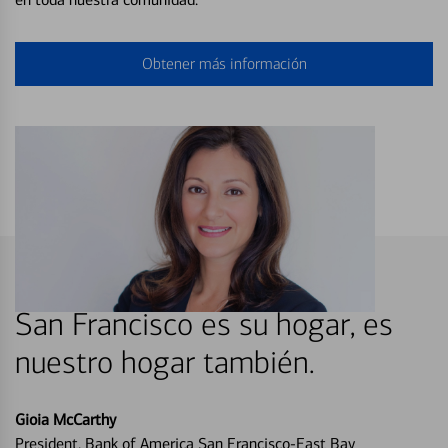
Obtener más información
San Francisco es su hogar, es
nuestro hogar también.
Gioia McCarthy
President, Bank of America San Francisco-East Bay