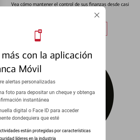
Vea cómo mantener el control de sus finanzas desde casi
cualquier lugar.
Obtener más información
más con la aplicación
anca Móvil
re alertas personalizadas
a foto para depositar un cheque y obtenga
firmación instantánea
huella digital o Face ID para acceder
ente dondequiera que esté
ctividades están protegidas por características
guridad líderes en la industria