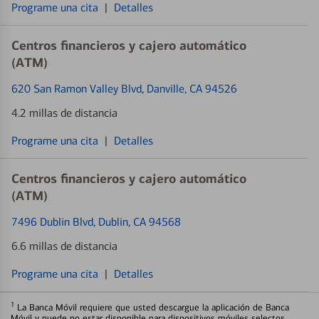
Programe una cita
|
Detalles
Centros financieros y cajero automático
(ATM)
620 San Ramon Valley Blvd
, Danville, CA 94526
4.2 millas de distancia
Programe una cita
|
Detalles
Centros financieros y cajero automático
(ATM)
7496 Dublin Blvd
, Dublin, CA 94568
6.6 millas de distancia
Programe una cita
|
Detalles
1
La Banca Móvil requiere que usted descargue la aplicación de Banca
Móvil y puede no estar disponible para dispositivos móviles selectos.