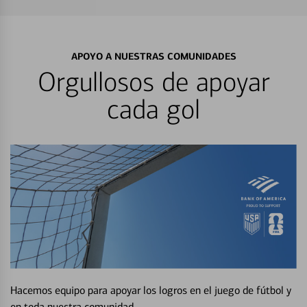
APOYO A NUESTRAS COMUNIDADES
Orgullosos de apoyar
cada gol
Hacemos equipo para apoyar los logros en el juego de fútbol y
en toda nuestra comunidad.