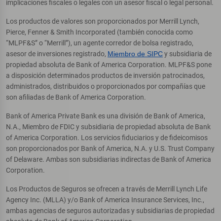
implicaciones fiscales o legales con un asesor fiscal o legal personal.
Los productos de valores son proporcionados por Merrill Lynch,
Pierce, Fenner & Smith Incorporated (también conocida como
“MLPF&S” o “Merrill”), un agente corredor de bolsa registrado,
asesor de inversiones registrado,
Miembro de SIPC
y subsidiaria de
propiedad absoluta de Bank of America Corporation. MLPF&S pone
a disposición determinados productos de inversión patrocinados,
administrados, distribuidos o proporcionados por compañías que
son afiliadas de Bank of America Corporation.
Bank of America Private Bank es una división de Bank of America,
N.A., Miembro de FDIC y subsidiaria de propiedad absoluta de Bank
of America Corporation. Los servicios fiduciarios y de fideicomisos
son proporcionados por Bank of America, N.A. y U.S. Trust Company
of Delaware. Ambas son subsidiarias indirectas de Bank of America
Corporation.
Los Productos de Seguros se ofrecen a través de Merrill Lynch Life
Agency Inc. (MLLA) y/o Bank of America Insurance Services, Inc.,
ambas agencias de seguros autorizadas y subsidiarias de propiedad