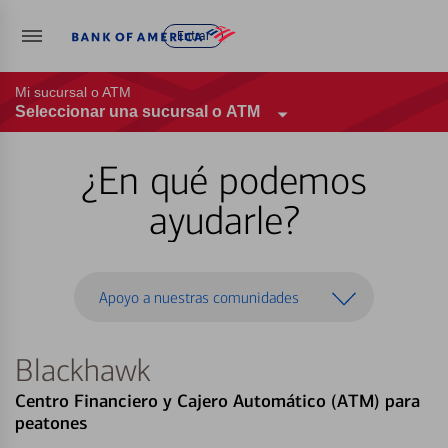
Entrar
Mi sucursal o ATM
Seleccionar una sucursal o ATM
¿En qué podemos
ayudarle?
Apoyo a nuestras comunidades
Blackhawk
Centro Financiero y Cajero Automático (ATM) para
peatones