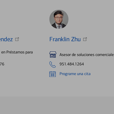
endez
Franklin Zhu
a en Préstamos para
Asesor de soluciones comerciale
876
951.484.1264
Programe una cita