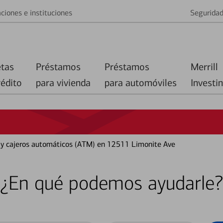
ciones e instituciones
Segurida
etas
Préstamos
Préstamos
Merrill
rédito
para vivienda
para automóviles
Investi
o y cajeros automáticos (ATM) en 12511 Limonite Ave
¿En qué podemos ayudarle?