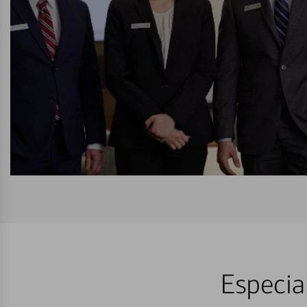
Especia