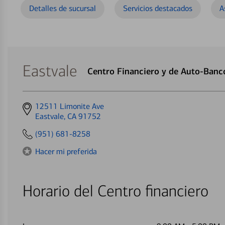
Detalles de sucursal
Servicios destacados
A
Eastvale
Centro Financiero y de Auto-Banc
Get
12511 Limonite Ave
directions
Eastvale, CA 91752
to
(951) 681-8258
Hacer mi preferida
Horario del Centro financiero