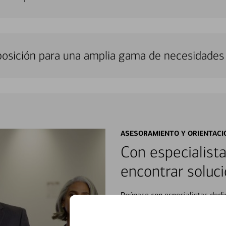
sposición para una amplia gama de necesidades 
ASESORAMIENTO Y ORIENTACI
Con especialista
encontrar soluci
Reúnase con especialistas dedi
orientación que necesita, en cu
personales, hasta el ahorro para