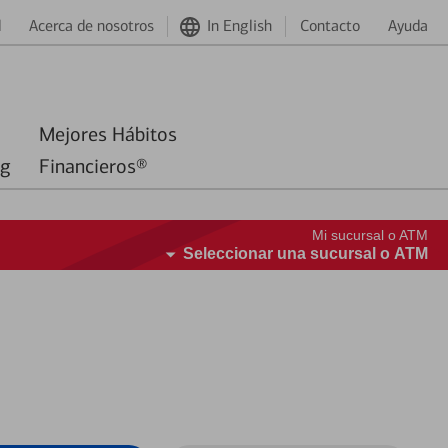
d
Acerca de nosotros
In English
Contacto
Ayuda
Mejores Hábitos
ng
Financieros®
Mi sucursal o ATM
Seleccionar una sucursal o ATM