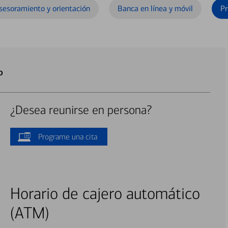
sesoramiento y orientación
Banca en línea y móvil
Pr
o
¿Desea reunirse en persona?
Programe una cita
Horario de cajero automático
(ATM)