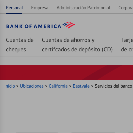
Personal
Empresa
Administración Patrimonial
Corpora
Cuentas de
Cuentas de ahorros y
Tarj
cheques
certifcados de depósito (CD)
de c
Inicio
>
Ubicaciones
>
California
>
Eastvale
>
Servicios del banc