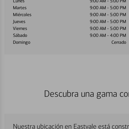
Lunes
9:00 AM
-
5:00 PM
Martes
9:00 AM
-
5:00 PM
Miércoles
9:00 AM
-
5:00 PM
Jueves
9:00 AM
-
5:00 PM
Viernes
9:00 AM
-
5:00 PM
Sábado
9:00 AM
-
4:00 PM
Domingo
Cerrado
Descubra una gama com
Nuestra ubicación en Eastvale está cons