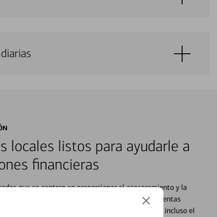
diarias
ÓN
s locales listos para ayudarle a
ones financieras
cados que se centran en proporcionar el asesoramiento y la
alquier situación en su vida financiera. Desde sus cuentas
 grandes compras, la planificación para su futuro, e incluso el