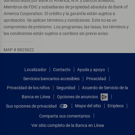
suministrados por Bank of America, N.A. y bancos afiliados,
Miembros de FDIC y subsidiarias de propiedad absoluta de Bank of
America Corporation. El crédito y la garantía están sujetos a
aprobación. Se aplican términos y condiciones. Este no es un
compromiso de préstamo. Los programas, las tasas, los términos y
las condiciones están sujetos a cambios sin previo aviso.
MAP # 8825622
Localizador
Contacto
Ayuda y apoyo
Servicios bancarios accesibles
Privacidad
Privacidad de los niños
Seguridad
Acuerdo de Servicio de la
Banca en Línea
Opciones de anuncios
Mapa del sitio
Empleos
Sus opciones de privacidad
Comparta sus comentarios
Ver sitio completo de la Banca en Línea