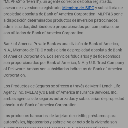
“MLPF&S” o “Merrill”), un agente corredor de bolsa registrado,
asesor de inversiones registrado,
Miembro de SIPC
y subsidiaria de
propiedad absoluta de Bank of America Corporation. MLPF&S pone
a disposición determinados productos de inversión patrocinados,
administrados, distribuidos o proporcionados por compañías que
son afiliadas de Bank of America Corporation.
Bank of America Private Bank es una división de Bank of America,
N.A., Miembro de FDIC y subsidiaria de propiedad absoluta de Bank
of America Corporation. Los servicios fiduciarios y de fideicomisos
son proporcionados por Bank of America, N.A. y U.S. Trust Company
of Delaware. Ambas son subsidiarias indirectas de Bank of America
Corporation.
Los Productos de Seguros se ofrecen a través de Merrill Lynch Life
Agency Inc. (MLLA) y/o Bank of America Insurance Services, Inc.,
ambas agencias de seguros autorizadas y subsidiarias de propiedad
absoluta de Bank of America Corporation.
Los productos bancarios, de tarjetas de crédito, préstamos para
automóviles, hipotecarios y sobre el valor neto de la vivienda son