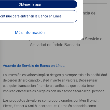
Obtener
la app
No Están Asegurados Por Ninguna Agencia del
Continúe para entrar en la Banca en Línea
Gobierno Federal
Más información
No Constituyen una Condición para Ningún Servicio o
Actividad de Índole Bancaria
Acuerdo de Servicio de Banca en Línea
La inversión en valores implica riesgos, y siempre existe la posibilidad
de perder dinero cuando usted invierte en valores. Debe revisar
cualquier transacción financiera planificada que pueda tener
implicaciones fiscales o legales con un asesor fiscal o legal personal.
Los productos de valores son proporcionados por Merrill Lynch,
Pierce, Fenner & Smith Incorporated (también conocida como