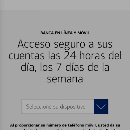
BANCA EN LÍNEA Y MÓVIL
Acceso seguro a sus
cuentas las 24 horas del
día, los 7 días de la
semana
Seleccione su dispositivo
Al proporcionar su número de teléfono móvil, usted da su