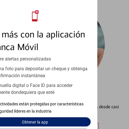
más con la aplicación
anca Móvil
re alertas personalizadas
a foto para depositar un cheque y obtenga
firmación instantánea
huella digital o Face ID para acceder
ente dondequiera que esté
Configurar Alertas³
ctividades están protegidas por características
Vea cómo mantener el control de sus finanzas desde casi
guridad líderes en la industria
cualquier lugar.
Obtener
la app