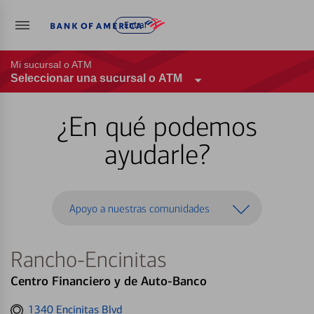
Entrar
Mi sucursal o ATM
Seleccionar una sucursal o ATM
¿En qué podemos
ayudarle?
Apoyo a nuestras comunidades
Rancho-Encinitas
Centro Financiero y de Auto-Banco
Get
1340 Encinitas Blvd