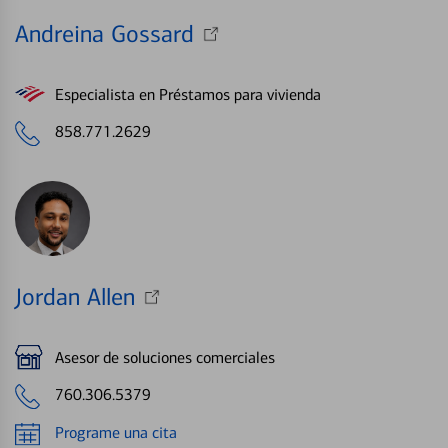
Andreina Gossard
Especialista en Préstamos para vivienda
858.771.2629
Jordan Allen
Asesor de soluciones comerciales
760.306.5379
Programe una cita