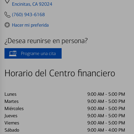
directions
Encinitas, CA 92024
to
(760) 943-6168
Hacer mi preferida
¿Desea reunirse en persona?
Programe una cita
Horario del Centro financiero
Lunes
9:00 AM
-
5:00 PM
Martes
9:00 AM
-
5:00 PM
Miércoles
9:00 AM
-
5:00 PM
Jueves
9:00 AM
-
5:00 PM
Viernes
9:00 AM
-
5:00 PM
Sábado
9:00 AM
-
4:00 PM