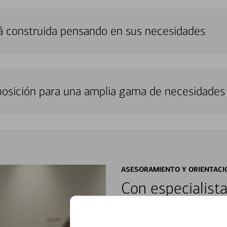
á construida pensando en sus necesidades
sposición para una amplia gama de necesidades 
ASESORAMIENTO Y ORIENTACI
Con especialista
encontrar soluci