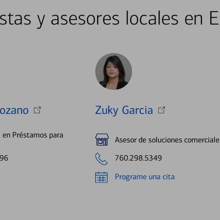
istas y asesores locales en 
Lozano
Zuky Garcia
a en Préstamos para
Asesor de soluciones comerciale
696
760.298.5349
Programe una cita