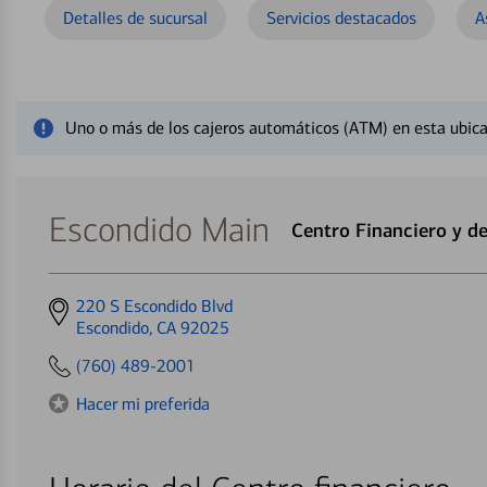
Detalles de sucursal
Servicios destacados
A
Cerrar mensaje de alerta
Uno o más de los cajeros automáticos (ATM) en esta ubica
Escondido Main
Centro Financiero y d
Get
220 S Escondido Blvd
directions
Escondido, CA 92025
to
(760) 489-2001
Hacer mi preferida