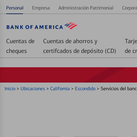
Personal
Empresa
Administración Patrimonial
Corpora
Cuentas de
Cuentas de ahorros y
Tarj
cheques
certifcados de depósito (CD)
de c
Inicio
>
Ubicaciones
>
California
>
Escondido
>
Servicios del ban