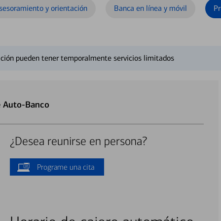
sesoramiento y orientación
Banca en línea y móvil
Pr
ción pueden tener temporalmente servicios limitados
e Auto-Banco
¿Desea reunirse en persona?
Programe una cita