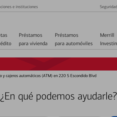
ciones e instituciones
Segurida
etas
Préstamos
Préstamos
Merrill
rédito
para vivienda
para automóviles
Investi
co y cajeros automáticos (ATM) en 220 S Escondido Blvd
¿En qué podemos ayudarle?