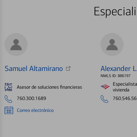
Especial
Samuel Altamirano
Alexander 
NMLS ID: 886197
Especialist
Asesor de soluciones financieras
vivienda
760.300.1689
760.546.5
Correo electrónico