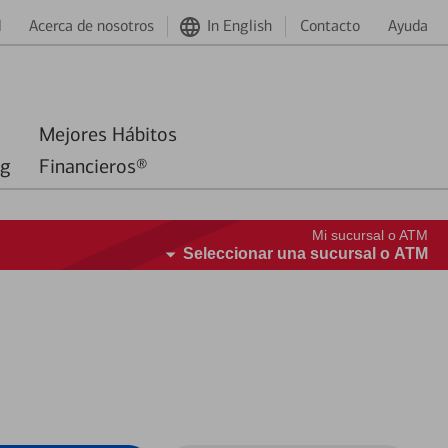
d
Acerca de nosotros
In English
Contacto
Ayuda
Mejores Hábitos
ng
Financieros®
Mi sucursal o ATM
Seleccionar una sucursal o ATM