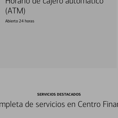
Horario de cajero automático
(ATM)
Abierto 24 horas
SERVICIOS DESTACADOS
pleta de servicios en Centro Fina