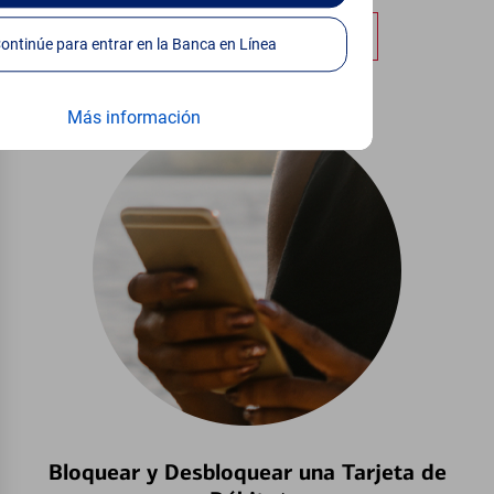
Obtener más información
Continúe para entrar en la Banca en Línea
Más información
Bloquear y Desbloquear una Tarjeta de