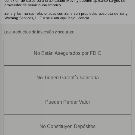
conexión de datos para la aplicación Móvil y pueden aplicarse cargos del
proveedor de servicio inalámbrico.
Zelle y las marcas relacionadas con Zelle son propiedad absoluta de Early
Warning Services, LLC y se usan aquí bajo licencia.
Los productos de inversión y seguros:
No Están Asegurados por FDIC
No Tienen Garantía Bancaria
Pueden Perder Valor
No Constituyen Depósitos