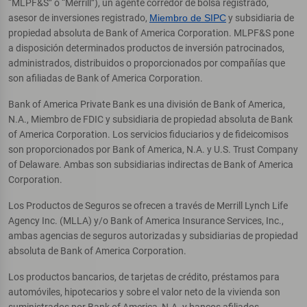
“MLPF&S” o “Merrill”), un agente corredor de bolsa registrado,
asesor de inversiones registrado,
Miembro de SIPC
y subsidiaria de
propiedad absoluta de Bank of America Corporation. MLPF&S pone
a disposición determinados productos de inversión patrocinados,
administrados, distribuidos o proporcionados por compañías que
son afiliadas de Bank of America Corporation.
Bank of America Private Bank es una división de Bank of America,
N.A., Miembro de FDIC y subsidiaria de propiedad absoluta de Bank
of America Corporation. Los servicios fiduciarios y de fideicomisos
son proporcionados por Bank of America, N.A. y U.S. Trust Company
of Delaware. Ambas son subsidiarias indirectas de Bank of America
Corporation.
Los Productos de Seguros se ofrecen a través de Merrill Lynch Life
Agency Inc. (MLLA) y/o Bank of America Insurance Services, Inc.,
ambas agencias de seguros autorizadas y subsidiarias de propiedad
absoluta de Bank of America Corporation.
Los productos bancarios, de tarjetas de crédito, préstamos para
automóviles, hipotecarios y sobre el valor neto de la vivienda son
suministrados por Bank of America, N.A. y bancos afiliados,