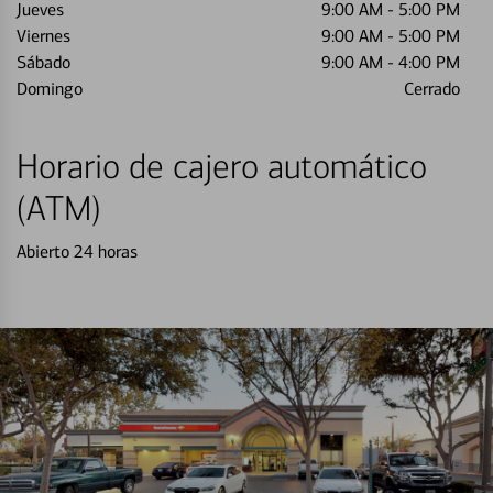
Jueves
9:00 AM
-
5:00 PM
Viernes
9:00 AM
-
5:00 PM
Sábado
9:00 AM
-
4:00 PM
Domingo
Cerrado
Horario de cajero automático
(ATM)
Abierto 24 horas