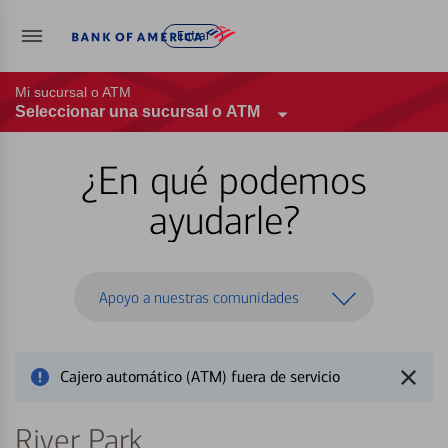
Entrar
Mi sucursal o ATM
Seleccionar una sucursal o ATM
¿En qué podemos
ayudarle?
Apoyo a nuestras comunidades
Cajero automático (ATM) fuera de servicio
River Park