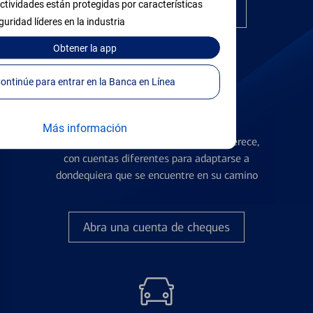
ctividades están protegidas por características
Encuentre la tarjeta correcta
guridad líderes en la industria
Obtener
la app
Continúe para entrar en la Banca en Línea
Cuentas de Cheques
Más información
Obtenga la flexibilidad que usted se merece,
con cuentas diferentes para adaptarse a
dondequiera que se encuentre en su camino
Abra una cuenta de cheques