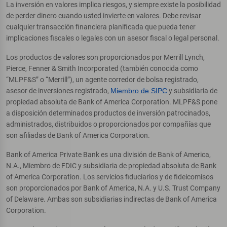
La inversión en valores implica riesgos, y siempre existe la posibilidad
de perder dinero cuando usted invierte en valores. Debe revisar
cualquier transacción financiera planificada que pueda tener
implicaciones fiscales o legales con un asesor fiscal o legal personal.
Los productos de valores son proporcionados por Merrill Lynch,
Pierce, Fenner & Smith Incorporated (también conocida como
“MLPF&S” o “Merrill”), un agente corredor de bolsa registrado,
asesor de inversiones registrado,
Miembro de SIPC
y subsidiaria de
propiedad absoluta de Bank of America Corporation. MLPF&S pone
a disposición determinados productos de inversión patrocinados,
administrados, distribuidos o proporcionados por compañías que
son afiliadas de Bank of America Corporation.
Bank of America Private Bank es una división de Bank of America,
N.A., Miembro de FDIC y subsidiaria de propiedad absoluta de Bank
of America Corporation. Los servicios fiduciarios y de fideicomisos
son proporcionados por Bank of America, N.A. y U.S. Trust Company
of Delaware. Ambas son subsidiarias indirectas de Bank of America
Corporation.