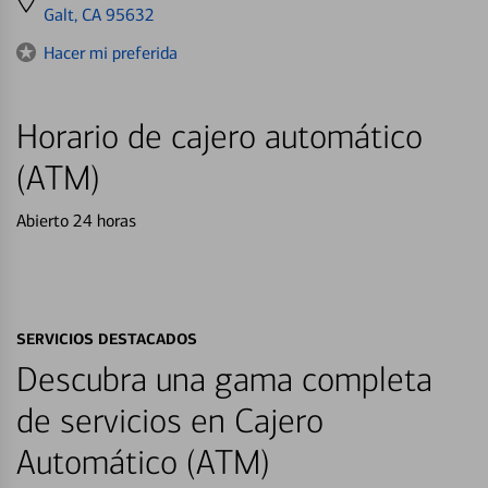
directions
Galt, CA 95632
to
Hacer mi preferida
Horario de cajero automático
(ATM)
Abierto 24 horas
SERVICIOS DESTACADOS
Descubra una gama completa
de servicios en Cajero
Automático (ATM)