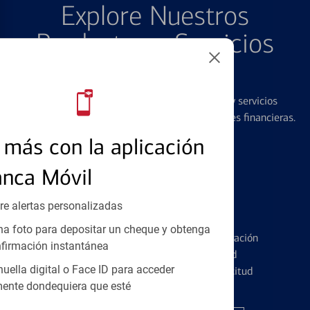
Explore Nuestros
Productos y Servicios
Destacados
Ofrecemos una amplia gama de productos y servicios
diseñados para ayudar con todas sus necesidades financieras.
más con la aplicación
anca Móvil
re alertas personalizadas
Tarjetas de Crédito
a foto para depositar un cheque y obtenga
Conozca los pormenores de la administración
firmación instantánea
de tarjetas de crédito y la identidad
huella digital o Face ID para acceder
financiera antes de presentar una solicitud
ente dondequiera que esté