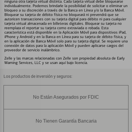
ninguna otra tarjeta virtual distinta. Cada tarjeta virtual debe bloquearse
individualmente. Podemos brindarle la posibilidad de solicitar o eliminar un
bloqueo a su discreción a través de la Banca en Línea y/o la Banca Móvil.
Bloquear su tarjeta de débito física no bloqueará ni prevendrá que se
autoricen transacciones con su tarjeta digital para débito ni para cualquier
tarjeta virtual almacenada en billeteras digitales. Bloquear su tarjeta no
reemplaza el reportar su tarjeta como extraviada o robada. Esta
característica está disponible en la Aplicación Móvil para dispositivos iPad,
iPhone y Android y en la Banca en Línea para su tarjeta de débito física, y
en la aplicación de Banca Móvil solo para su tarjeta digital. Se requiere una
conexión de datos para la aplicación Móvil y pueden aplicarse cargos del
proveedor de servicio inalámbrico.
Zelle y las marcas relacionadas con Zelle son propiedad absoluta de Early
Warning Services, LLC y se usan aquí bajo licencia.
Los productos de inversión y seguros:
No Están Asegurados por FDIC
No Tienen Garantía Bancaria