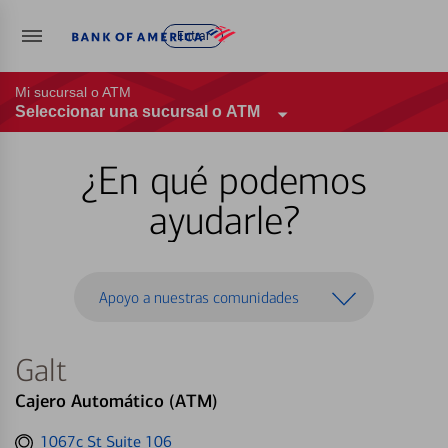
Entrar
Mi sucursal o ATM
Seleccionar una sucursal o ATM
¿En qué podemos
ayudarle?
Apoyo a nuestras comunidades
Galt
Cajero Automático (ATM)
Get
1067c St Suite 106