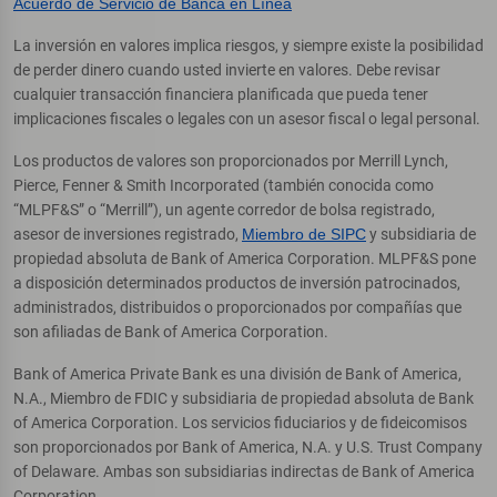
Acuerdo de Servicio de Banca en Línea
La inversión en valores implica riesgos, y siempre existe la posibilidad
de perder dinero cuando usted invierte en valores. Debe revisar
cualquier transacción financiera planificada que pueda tener
implicaciones fiscales o legales con un asesor fiscal o legal personal.
Los productos de valores son proporcionados por Merrill Lynch,
Pierce, Fenner & Smith Incorporated (también conocida como
“MLPF&S” o “Merrill”), un agente corredor de bolsa registrado,
asesor de inversiones registrado,
Miembro de SIPC
y subsidiaria de
propiedad absoluta de Bank of America Corporation. MLPF&S pone
a disposición determinados productos de inversión patrocinados,
administrados, distribuidos o proporcionados por compañías que
son afiliadas de Bank of America Corporation.
Bank of America Private Bank es una división de Bank of America,
N.A., Miembro de FDIC y subsidiaria de propiedad absoluta de Bank
of America Corporation. Los servicios fiduciarios y de fideicomisos
son proporcionados por Bank of America, N.A. y U.S. Trust Company
of Delaware. Ambas son subsidiarias indirectas de Bank of America
Corporation.