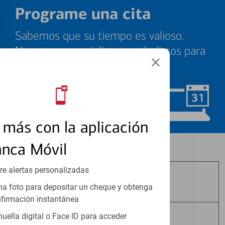
Programe una cita
Sabemos que su tiempo es valioso.
Nuestros especialistas están listos para
ayudarle cuando quiera.
Programar ahora
más con la aplicación
anca Móvil
Los productos de inversión y seguros:
re alertas personalizadas
No Están Asegurados por FDIC
a foto para depositar un cheque y obtenga
firmación instantánea
huella digital o Face ID para acceder
No Tienen Garantía Bancaria