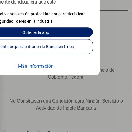
ente dondequiera que esté
ctividades están protegidas por características
guridad líderes en la industria
Pueden Perder Valor
Obtener
la app
No Constituyen Depósitos
Continúe para entrar en la Banca en Línea
Más información
No Están Asegurados Por Ninguna Agencia del
Gobierno Federal
No Constituyen una Condición para Ningún Servicio o
Actividad de Índole Bancaria