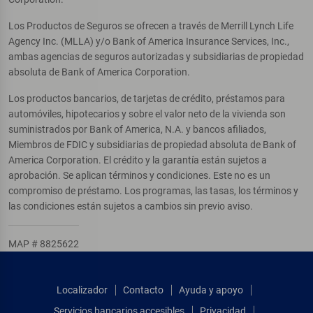
Los Productos de Seguros se ofrecen a través de Merrill Lynch Life
Agency Inc. (MLLA) y/o Bank of America Insurance Services, Inc.,
ambas agencias de seguros autorizadas y subsidiarias de propiedad
absoluta de Bank of America Corporation.
Los productos bancarios, de tarjetas de crédito, préstamos para
automóviles, hipotecarios y sobre el valor neto de la vivienda son
suministrados por Bank of America, N.A. y bancos afiliados,
Miembros de FDIC y subsidiarias de propiedad absoluta de Bank of
America Corporation. El crédito y la garantía están sujetos a
aprobación. Se aplican términos y condiciones. Este no es un
compromiso de préstamo. Los programas, las tasas, los términos y
las condiciones están sujetos a cambios sin previo aviso.
MAP # 8825622
Localizador
Contacto
Ayuda y apoyo
Servicios bancarios accesibles
Privacidad