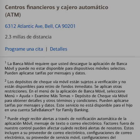
Centros financieros y cajero automático
(ATM)
6312 Atlantic Ave
, Bell, CA 90201
2.3 millas de distancia
Programe una cita
|
Detalles
1
La Banca Móvil requiere que usted descargue la aplicación de Banca
Móvil y puede no estar disponible para dispositivos móviles selectos.
Pueden aplicarse tarifas por mensajes y datos.
2
Los depósitos de cheque vía móvil están sujetos a verificación y no
están disponibles para retiro de fondos inmediato. Se aplican otras
restricciones. En el menú de la aplicación de Banca Móvil, seleccione
Menú > Ayuda > Examine Más Temas > Depósito de Cheque vía Móvil
para obtener detalles y otros términos y condiciones. Pueden aplicarse
tarifas por mensajes y datos. Este servicio no está disponible para el hijo
en una cuenta SafeBalance® for Family Banking.
3
Puede elegir recibir alertas a través de notificación automática de la
aplicación Móvil, mensaje de texto o correo electrónico. Factores fuera de
nuestro control pueden afectar cuándo recibirá alertas de nosotros. Estos
incluyen a su proveedor de correo electrónico, configuraciones de correo
electrónico, su proveedor de servicio móvil, configuraciones del