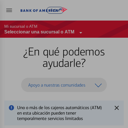
Entrar
Mi sucursal o ATM
Seleccionar una sucursal o ATM
¿En qué podemos
ayudarle?
Apoyo a nuestras comunidades
Uno o más de los cajeros automáticos (ATM)
en esta ubicación pueden tener
temporalmente servicios limitados