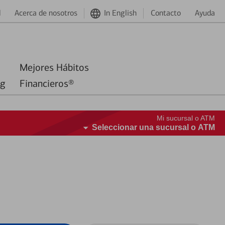
d
Acerca de nosotros
In English
Contacto
Ayuda
Mejores Hábitos
ng
Financieros®
Mi sucursal o ATM
Seleccionar una sucursal o ATM