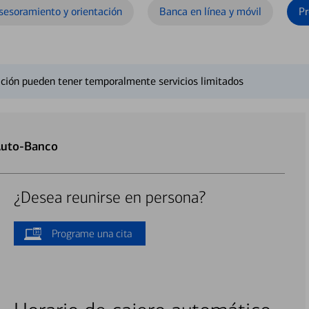
sesoramiento y orientación
Banca en línea y móvil
Pr
ción pueden tener temporalmente servicios limitados
Auto-Banco
¿Desea reunirse en persona?
Programe una cita