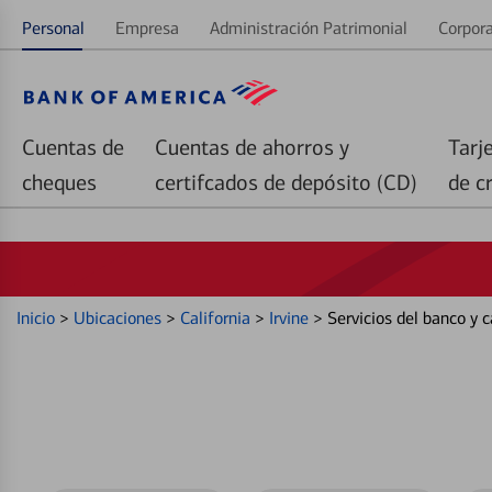
Personal
Empresa
Administración Patrimonial
Corpora
Cuentas de
Cuentas de ahorros y
Tarj
cheques
certifcados de depósito (CD)
de c
Inicio
>
Ubicaciones
>
California
>
Irvine
>
Servicios del banco y