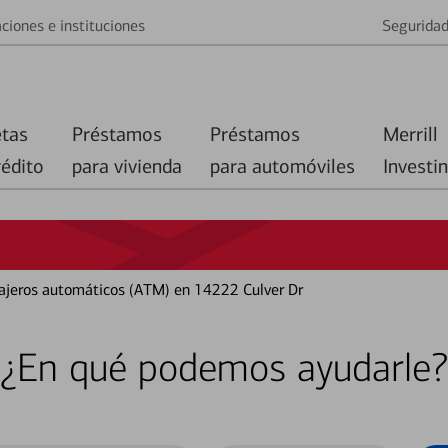
ciones e instituciones
Segurida
etas
Préstamos
Préstamos
Merrill
rédito
para vivienda
para automóviles
Investi
 cajeros automáticos (ATM) en 14222 Culver Dr
¿En qué podemos ayudarle?