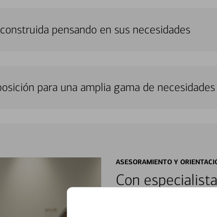
á construida pensando en sus necesidades
sposición para una amplia gama de necesidades 
ASESORAMIENTO Y ORIENTACI
Con especialista
encontrar soluci