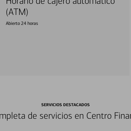
Horario de cajero automático
(ATM)
Abierto 24 horas
SERVICIOS DESTACADOS
pleta de servicios en Centro Fina