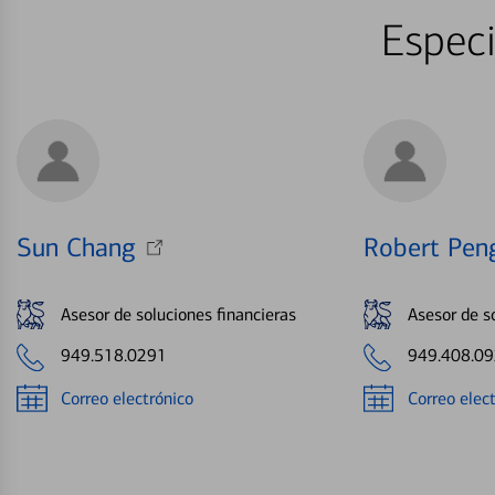
Especi
Sun Chang
Robert Pen
Asesor de soluciones financieras
Asesor de s
949.518.0291
949.408.0
Correo electrónico
Correo elec