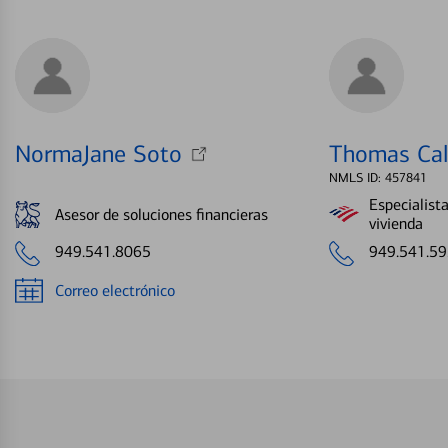
NormaJane Soto
Thomas Cal
NMLS ID: 457841
Especialist
Asesor de soluciones financieras
vivienda
949.541.8065
949.541.5
Correo electrónico