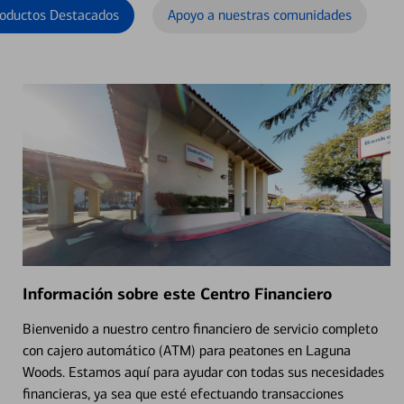
oductos Destacados
Apoyo a nuestras comunidades
Información sobre este Centro Financiero
Bienvenido a nuestro centro financiero de servicio completo
con cajero automático (ATM) para peatones en Laguna
Woods. Estamos aquí para ayudar con todas sus necesidades
financieras, ya sea que esté efectuando transacciones