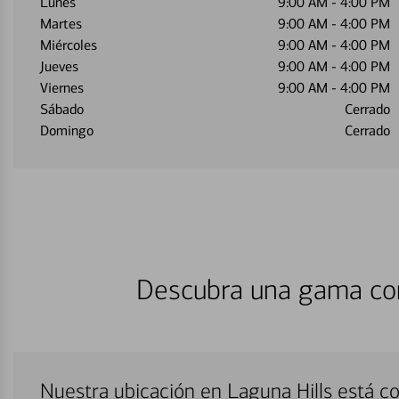
Lunes
9:00 AM
-
4:00 PM
Martes
9:00 AM
-
4:00 PM
Miércoles
9:00 AM
-
4:00 PM
Jueves
9:00 AM
-
4:00 PM
Viernes
9:00 AM
-
4:00 PM
Sábado
Cerrado
Domingo
Cerrado
Descubra una gama com
Nuestra ubicación en Laguna Hills está c