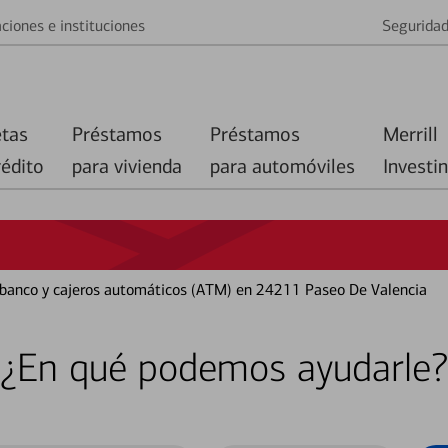
ciones e instituciones
Segurida
etas
Préstamos
Préstamos
Merrill
rédito
para vivienda
para automóviles
Investi
l banco y cajeros automáticos (ATM) en 24211 Paseo De Valencia
¿En qué podemos ayudarle?