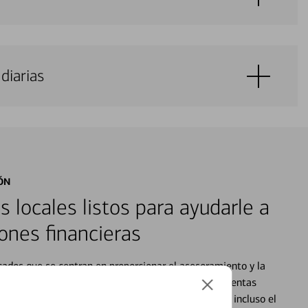
diarias
ÓN
s locales listos para ayudarle a
ones financieras
cados que se centran en proporcionar el asesoramiento y la
alquier situación en su vida financiera. Desde sus cuentas
 grandes compras, la planificación para su futuro, e incluso el