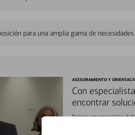
sposición para una amplia gama de necesidades 
ASESORAMIENTO Y ORIENTACI
Con especialista
encontrar soluci
Reúnase con especialistas dedi
orientación que necesita, en cu
personales, hasta el ahorro para