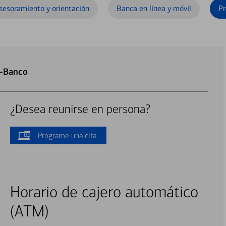
sesoramiento y orientación
Banca en línea y móvil
Pr
o-Banco
¿Desea reunirse en persona?
Programe una cita
Horario de cajero automático
(ATM)