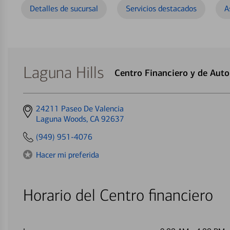
Detalles de sucursal
Servicios destacados
A
Laguna Hills
Centro Financiero y de Aut
Get
24211 Paseo De Valencia
directions
Laguna Woods, CA 92637
to
(949) 951-4076
Hacer mi preferida
Horario del Centro financiero