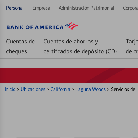
Personal
Empresa
Administración Patrimonial
Corpora
Cuentas de
Cuentas de ahorros y
Tarj
cheques
certifcados de depósito (CD)
de c
Inicio
>
Ubicaciones
>
California
>
Laguna Woods
>
Servicios de