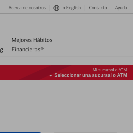
d
Acerca de nosotros
In English
Contacto
Ayuda
Mejores Hábitos
ng
Financieros®
Mi sucursal o ATM
Seleccionar una sucursal o ATM