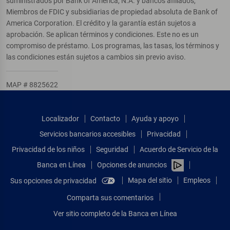
suministrados por Bank of America, N.A. y bancos afiliados,
Miembros de FDIC y subsidiarias de propiedad absoluta de Bank of
America Corporation. El crédito y la garantía están sujetos a
aprobación. Se aplican términos y condiciones. Este no es un
compromiso de préstamo. Los programas, las tasas, los términos y
las condiciones están sujetos a cambios sin previo aviso.
MAP # 8825622
Localizador
Contacto
Ayuda y apoyo
Servicios bancarios accesibles
Privacidad
Privacidad de los niños
Seguridad
Acuerdo de Servicio de la
Banca en Línea
Opciones de anuncios
Mapa del sitio
Empleos
Sus opciones de privacidad
Comparta sus comentarios
Ver sitio completo de la Banca en Línea