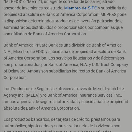
“MLPF&S” o “Merrill”), un agente corredor de bolsa registrado,
asesor de inversiones registrado,
Miembro de SIPC
y subsidiaria de
propiedad absoluta de Bank of America Corporation. MLPF&S pone
a disposición determinados productos de inversión patrocinados,
administrados, distribuidos o proporcionados por compañías que
son afiliadas de Bank of America Corporation.
Bank of America Private Bank es una división de Bank of America,
N.A., Miembro de FDIC y subsidiaria de propiedad absoluta de Bank
of America Corporation. Los servicios fiduciarios y de fideicomisos
son proporcionados por Bank of America, N.A. y U.S. Trust Company
of Delaware. Ambas son subsidiarias indirectas de Bank of America
Corporation.
Los Productos de Seguros se ofrecen a través de Merrill Lynch Life
Agency Inc. (MLLA) y/o Bank of America Insurance Services, Inc.,
ambas agencias de seguros autorizadas y subsidiarias de propiedad
absoluta de Bank of America Corporation.
Los productos bancarios, de tarjetas de crédito, préstamos para
automóviles, hipotecarios y sobre el valor neto de la vivienda son