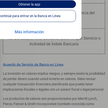
Obtener
la app
No Están Asegurados Por Ninguna Agencia del
Continúe para entrar en la Banca en Línea
Gobierno Federal
Más información
No Constituyen una Condición para Ningún Servicio o
Actividad de Índole Bancaria
Acuerdo de Servicio de Banca en Línea
La inversión en valores implica riesgos, y siempre existe la posibilidad
de perder dinero cuando usted invierte en valores. Debe revisar
cualquier transacción financiera planificada que pueda tener
implicaciones fiscales o legales con un asesor fiscal o legal personal.
Los productos de valores son proporcionados por Merrill Lynch,
Pierce, Fenner & Smith Incorporated (también conocida como