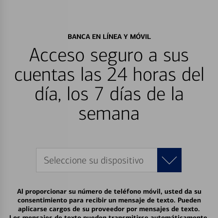
BANCA EN LÍNEA Y MÓVIL
Acceso seguro a sus
cuentas las 24 horas del
día, los 7 días de la
semana
Seleccione su dispositivo
Al proporcionar su número de teléfono móvil, usted da su
consentimiento para recibir un mensaje de texto. Pueden
aplicarse cargos de su proveedor por mensajes de texto.
Los mensajes de texto pueden transmitirse automáticamente.