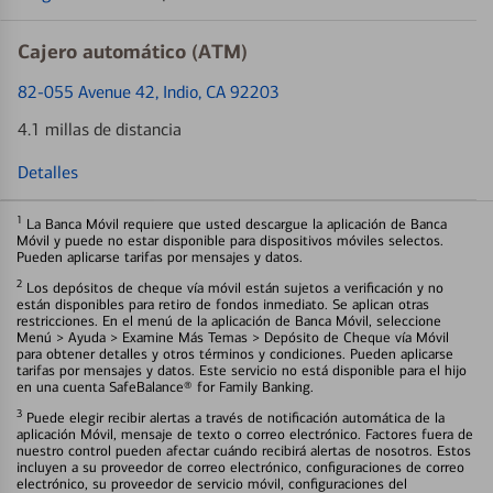
Cajero automático (ATM)
82-055 Avenue 42
, Indio, CA 92203
4.1 millas de distancia
Detalles
1
La Banca Móvil requiere que usted descargue la aplicación de Banca
Móvil y puede no estar disponible para dispositivos móviles selectos.
Pueden aplicarse tarifas por mensajes y datos.
2
Los depósitos de cheque vía móvil están sujetos a verificación y no
están disponibles para retiro de fondos inmediato. Se aplican otras
restricciones. En el menú de la aplicación de Banca Móvil, seleccione
Menú > Ayuda > Examine Más Temas > Depósito de Cheque vía Móvil
para obtener detalles y otros términos y condiciones. Pueden aplicarse
tarifas por mensajes y datos. Este servicio no está disponible para el hijo
en una cuenta SafeBalance® for Family Banking.
3
Puede elegir recibir alertas a través de notificación automática de la
aplicación Móvil, mensaje de texto o correo electrónico. Factores fuera de
nuestro control pueden afectar cuándo recibirá alertas de nosotros. Estos
incluyen a su proveedor de correo electrónico, configuraciones de correo
electrónico, su proveedor de servicio móvil, configuraciones del