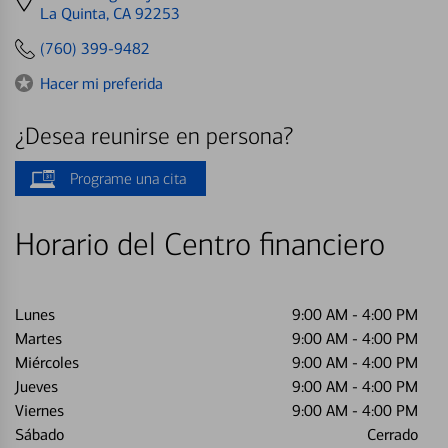
directions
La Quinta, CA 92253
to
(760) 399-9482
Hacer mi preferida
¿Desea reunirse en persona?
Programe una cita
Horario del Centro financiero
Lunes
9:00 AM
-
4:00 PM
Martes
9:00 AM
-
4:00 PM
Miércoles
9:00 AM
-
4:00 PM
Jueves
9:00 AM
-
4:00 PM
Viernes
9:00 AM
-
4:00 PM
Sábado
Cerrado