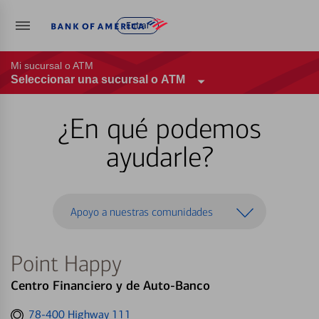
Entrar
Mi sucursal o ATM
Seleccionar una sucursal o ATM
¿En qué podemos
ayudarle?
Apoyo a nuestras comunidades
Point Happy
Centro Financiero y de Auto-Banco
Get
78-400 Highway 111