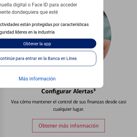
huella digital o Face ID para acceder
ente dondequiera que esté
ctividades están protegidas por características
guridad líderes en la industria
Obtener
la app
Continúe para entrar en la Banca en Línea
Más información
Configurar Alertas³
Vea cómo mantener el control de sus finanzas desde casi
cualquier lugar.
Obtener más información