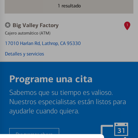
1
resultado
Big Valley Factory
1
Cajero automático (ATM)
17010 Harlan Rd
, Lathrop, CA 95330
Detalles y servicios
Programe una cita
Sabemos que su tiempo es valioso.
Nuestros especialistas están listos para
ayudarle cuando quiera.
Programar ahora