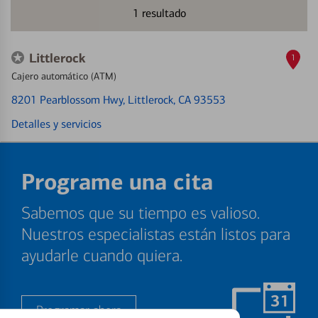
1
resultado
Littlerock
1
Cajero automático (ATM)
8201 Pearblossom Hwy
, Littlerock, CA 93553
Detalles y servicios
Programe una cita
Sabemos que su tiempo es valioso.
Nuestros especialistas están listos para
ayudarle cuando quiera.
Programar ahora