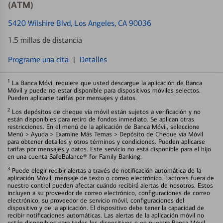
(ATM)
5420 Wilshire Blvd
, Los Angeles, CA 90036
1.5 millas de distancia
Programe una cita
|
Detalles
1
La Banca Móvil requiere que usted descargue la aplicación de Banca
Móvil y puede no estar disponible para dispositivos móviles selectos.
Pueden aplicarse tarifas por mensajes y datos.
2
Los depósitos de cheque vía móvil están sujetos a verificación y no
están disponibles para retiro de fondos inmediato. Se aplican otras
restricciones. En el menú de la aplicación de Banca Móvil, seleccione
Menú > Ayuda > Examine Más Temas > Depósito de Cheque vía Móvil
para obtener detalles y otros términos y condiciones. Pueden aplicarse
tarifas por mensajes y datos. Este servicio no está disponible para el hijo
en una cuenta SafeBalance® for Family Banking.
3
Puede elegir recibir alertas a través de notificación automática de la
aplicación Móvil, mensaje de texto o correo electrónico. Factores fuera de
nuestro control pueden afectar cuándo recibirá alertas de nosotros. Estos
incluyen a su proveedor de correo electrónico, configuraciones de correo
electrónico, su proveedor de servicio móvil, configuraciones del
dispositivo y de la aplicación. El dispositivo debe tener la capacidad de
recibir notificaciones automáticas. Las alertas de la aplicación móvil no
están disponibles para todos los dispositivos o en nuestra Banca Móvil