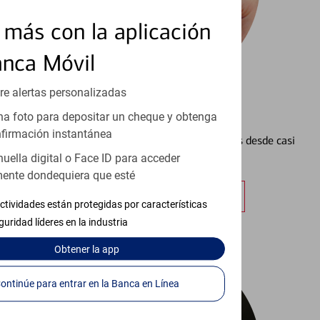
más con la aplicación
anca Móvil
re alertas personalizadas
Configurar Alertas³
a foto para depositar un cheque y obtenga
firmación instantánea
Vea cómo mantener el control de sus finanzas desde casi
cualquier lugar.
huella digital o Face ID para acceder
ente dondequiera que esté
Obtener más información
ctividades están protegidas por características
guridad líderes en la industria
Obtener
la app
Continúe para entrar en la Banca en Línea