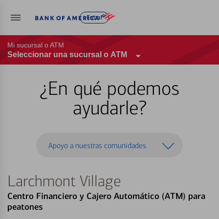
Entrar
Mi sucursal o ATM
Seleccionar una sucursal o ATM
¿En qué podemos
ayudarle?
Apoyo a nuestras comunidades
Larchmont Village
Centro Financiero y Cajero Automático (ATM) para
peatones