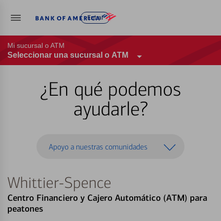
Entrar
Mi sucursal o ATM
Seleccionar una sucursal o ATM
¿En qué podemos
ayudarle?
Apoyo a nuestras comunidades
Whittier-Spence
Centro Financiero y Cajero Automático (ATM) para
peatones