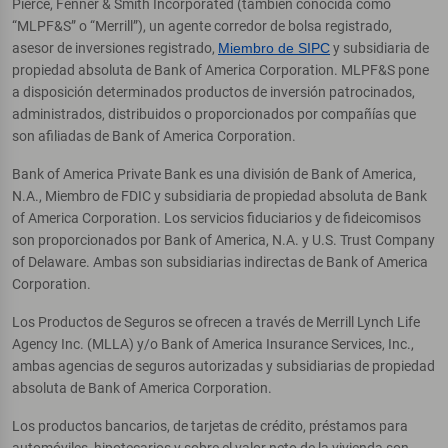
Pierce, Fenner & Smith Incorporated (también conocida como
“MLPF&S” o “Merrill”), un agente corredor de bolsa registrado,
asesor de inversiones registrado,
Miembro de SIPC
y subsidiaria de
propiedad absoluta de Bank of America Corporation. MLPF&S pone
a disposición determinados productos de inversión patrocinados,
administrados, distribuidos o proporcionados por compañías que
son afiliadas de Bank of America Corporation.
Bank of America Private Bank es una división de Bank of America,
N.A., Miembro de FDIC y subsidiaria de propiedad absoluta de Bank
of America Corporation. Los servicios fiduciarios y de fideicomisos
son proporcionados por Bank of America, N.A. y U.S. Trust Company
of Delaware. Ambas son subsidiarias indirectas de Bank of America
Corporation.
Los Productos de Seguros se ofrecen a través de Merrill Lynch Life
Agency Inc. (MLLA) y/o Bank of America Insurance Services, Inc.,
ambas agencias de seguros autorizadas y subsidiarias de propiedad
absoluta de Bank of America Corporation.
Los productos bancarios, de tarjetas de crédito, préstamos para
automóviles, hipotecarios y sobre el valor neto de la vivienda son