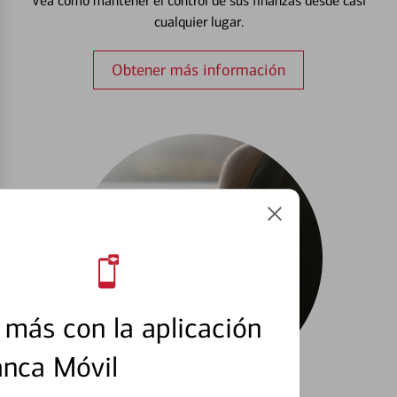
Vea cómo mantener el control de sus finanzas desde casi
cualquier lugar.
Obtener más información
más con la aplicación
anca Móvil