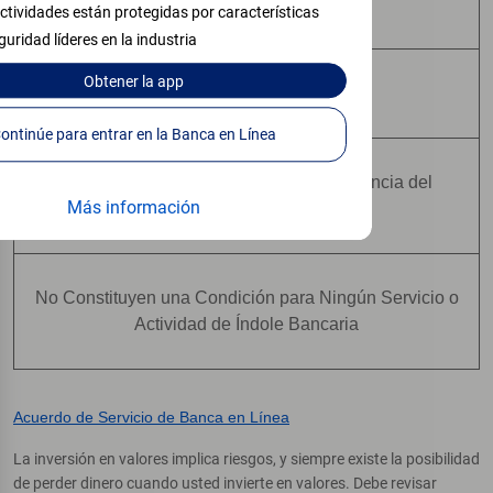
Pueden Perder Valor
ctividades están protegidas por características
guridad líderes en la industria
Obtener
la app
No Constituyen Depósitos
Continúe para entrar en la Banca en Línea
No Están Asegurados Por Ninguna Agencia del
Más información
Gobierno Federal
No Constituyen una Condición para Ningún Servicio o
Actividad de Índole Bancaria
Acuerdo de Servicio de Banca en Línea
La inversión en valores implica riesgos, y siempre existe la posibilidad
de perder dinero cuando usted invierte en valores. Debe revisar