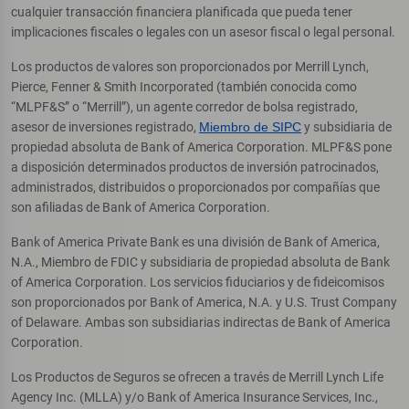
cualquier transacción financiera planificada que pueda tener
implicaciones fiscales o legales con un asesor fiscal o legal personal.
Los productos de valores son proporcionados por Merrill Lynch,
Pierce, Fenner & Smith Incorporated (también conocida como
“MLPF&S” o “Merrill”), un agente corredor de bolsa registrado,
asesor de inversiones registrado,
Miembro de SIPC
y subsidiaria de
propiedad absoluta de Bank of America Corporation. MLPF&S pone
a disposición determinados productos de inversión patrocinados,
administrados, distribuidos o proporcionados por compañías que
son afiliadas de Bank of America Corporation.
Bank of America Private Bank es una división de Bank of America,
N.A., Miembro de FDIC y subsidiaria de propiedad absoluta de Bank
of America Corporation. Los servicios fiduciarios y de fideicomisos
son proporcionados por Bank of America, N.A. y U.S. Trust Company
of Delaware. Ambas son subsidiarias indirectas de Bank of America
Corporation.
Los Productos de Seguros se ofrecen a través de Merrill Lynch Life
Agency Inc. (MLLA) y/o Bank of America Insurance Services, Inc.,