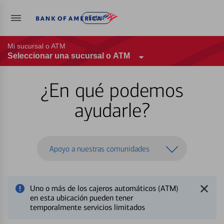
Entrar
Mi sucursal o ATM
Seleccionar una sucursal o ATM
¿En qué podemos
ayudarle?
Apoyo a nuestras comunidades
Uno o más de los cajeros automáticos (ATM)
en esta ubicación pueden tener
temporalmente servicios limitados