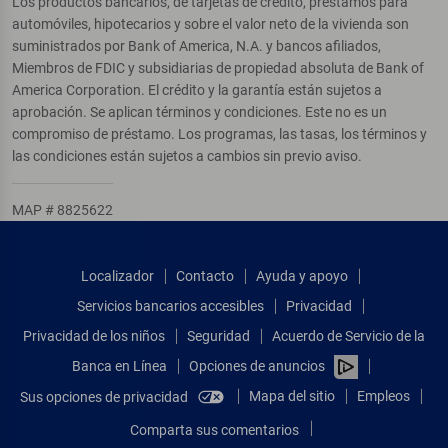
Los productos bancarios, de tarjetas de crédito, préstamos para
automóviles, hipotecarios y sobre el valor neto de la vivienda son
suministrados por Bank of America, N.A. y bancos afiliados,
Miembros de FDIC y subsidiarias de propiedad absoluta de Bank of
America Corporation. El crédito y la garantía están sujetos a
aprobación. Se aplican términos y condiciones. Este no es un
compromiso de préstamo. Los programas, las tasas, los términos y
las condiciones están sujetos a cambios sin previo aviso.
MAP # 8825622
Localizador
Contacto
Ayuda y apoyo
Servicios bancarios accesibles
Privacidad
Privacidad de los niños
Seguridad
Acuerdo de Servicio de la
Banca en Línea
Opciones de anuncios
Mapa del sitio
Empleos
Sus opciones de privacidad
Comparta sus comentarios