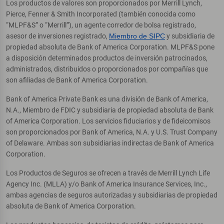
Los productos de valores son proporcionados por Merrill Lynch,
Pierce, Fenner & Smith Incorporated (también conocida como
“MLPF&S” o “Merrill”), un agente corredor de bolsa registrado,
asesor de inversiones registrado,
Miembro de SIPC
y subsidiaria de
propiedad absoluta de Bank of America Corporation. MLPF&S pone
a disposición determinados productos de inversión patrocinados,
administrados, distribuidos o proporcionados por compañías que
son afiliadas de Bank of America Corporation.
Bank of America Private Bank es una división de Bank of America,
N.A., Miembro de FDIC y subsidiaria de propiedad absoluta de Bank
of America Corporation. Los servicios fiduciarios y de fideicomisos
son proporcionados por Bank of America, N.A. y U.S. Trust Company
of Delaware. Ambas son subsidiarias indirectas de Bank of America
Corporation.
Los Productos de Seguros se ofrecen a través de Merrill Lynch Life
Agency Inc. (MLLA) y/o Bank of America Insurance Services, Inc.,
ambas agencias de seguros autorizadas y subsidiarias de propiedad
absoluta de Bank of America Corporation.