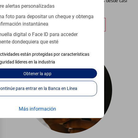
Vea cómo mantener el control de sus finanzas desde casi
re alertas personalizadas
cualquier lugar.
a foto para depositar un cheque y obtenga
firmación instantánea
Obtener más información
huella digital o Face ID para acceder
ente dondequiera que esté
ctividades están protegidas por características
guridad líderes en la industria
Obtener
la app
Continúe para entrar en la Banca en Línea
Más información