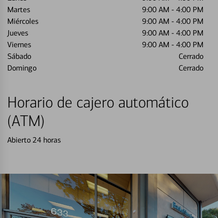
Martes
9:00 AM
-
4:00 PM
Miércoles
9:00 AM
-
4:00 PM
Jueves
9:00 AM
-
4:00 PM
Viernes
9:00 AM
-
4:00 PM
Sábado
Cerrado
Domingo
Cerrado
Horario de cajero automático
(ATM)
Abierto 24 horas