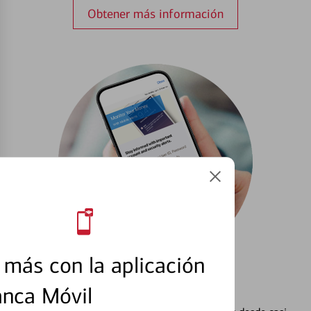
Obtener más información
más con la aplicación
Configurar Alertas³
anca Móvil