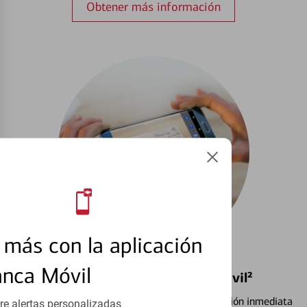
Obtener más información
más con la aplicación
anca Móvil
Depósito de Cheque vía Móvil²
Vea cómo depositar cheques y recibir confirmación inmediata
re alertas personalizadas