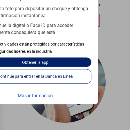
de que el cheque se está procesando.
a foto para depositar un cheque y obtenga
firmación instantánea
Obtener más información
huella digital o Face ID para acceder
ente dondequiera que esté
ctividades están protegidas por características
guridad líderes en la industria
Obtener
la app
Continúe para entrar en la Banca en Línea
Más información