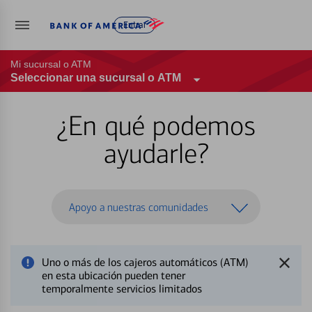
Entrar
Mi sucursal o ATM
Seleccionar una sucursal o ATM
¿En qué podemos
ayudarle?
Apoyo a nuestras comunidades
Uno o más de los cajeros automáticos (ATM)
en esta ubicación pueden tener
temporalmente servicios limitados