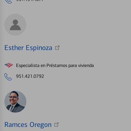
Esther Espinoza
Especialista en Préstamos para vivienda
951.421.0792
Ramces Oregon