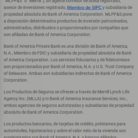
“MLPF&S” o “Merrill”), un agente corredor de bolsa registrado,
asesor de inversiones registrado,
Miembro de SIPC
y subsidiaria de
propiedad absoluta de Bank of America Corporation. MLPF&S pone
a disposición determinados productos de inversión patrocinados,
administrados, distribuidos o proporcionados por compañías que
son afiliadas de Bank of America Corporation.
Bank of America Private Bank es una división de Bank of America,
N.A., Miembro de FDIC y subsidiaria de propiedad absoluta de Bank
of America Corporation. Los servicios fiduciarios y de fideicomisos
son proporcionados por Bank of America, N.A. y U.S. Trust Company
of Delaware. Ambas son subsidiarias indirectas de Bank of America
Corporation.
Los Productos de Seguros se ofrecen a través de Merrill Lynch Life
Agency Inc. (MLLA) y/o Bank of America Insurance Services, Inc.,
ambas agencias de seguros autorizadas y subsidiarias de propiedad
absoluta de Bank of America Corporation.
Los productos bancarios, de tarjetas de crédito, préstamos para
automóviles, hipotecarios y sobre el valor neto de la vivienda son
suministrados por Bank of America, N.A. y bancos afiliados,