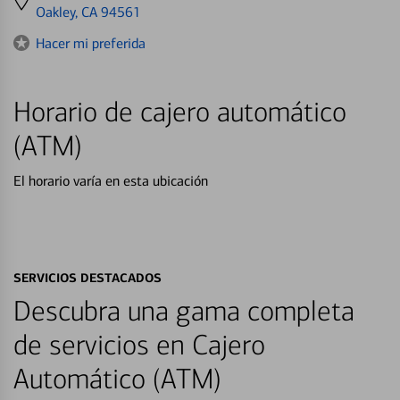
directions
Oakley, CA 94561
to
Hacer mi preferida
Horario de cajero automático
(ATM)
El horario varía en esta ubicación
SERVICIOS DESTACADOS
Descubra una gama completa
de servicios en Cajero
Automático (ATM)