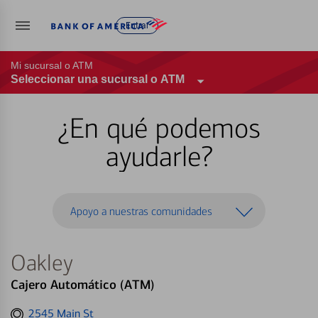
Entrar
Mi sucursal o ATM
Seleccionar una sucursal o ATM
¿En qué podemos
ayudarle?
Apoyo a nuestras comunidades
Oakley
Cajero Automático (ATM)
Get
2545 Main St