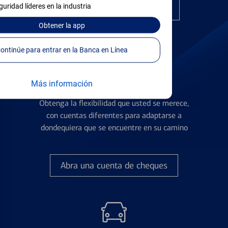
guridad líderes en la industria
Encuentre la tarjeta correcta
Obtener
la app
Continúe para entrar en la Banca en Línea
Más información
Cuentas de Cheques
Obtenga la flexibilidad que usted se merece,
con cuentas diferentes para adaptarse a
dondequiera que se encuentre en su camino
Abra una cuenta de cheques