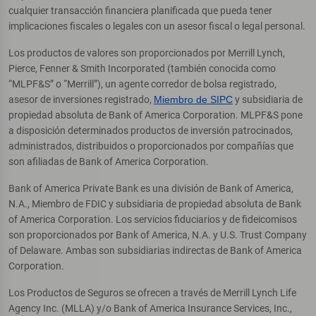
cualquier transacción financiera planificada que pueda tener
implicaciones fiscales o legales con un asesor fiscal o legal personal.
Los productos de valores son proporcionados por Merrill Lynch,
Pierce, Fenner & Smith Incorporated (también conocida como
“MLPF&S” o “Merrill”), un agente corredor de bolsa registrado,
asesor de inversiones registrado,
Miembro de SIPC
y subsidiaria de
propiedad absoluta de Bank of America Corporation. MLPF&S pone
a disposición determinados productos de inversión patrocinados,
administrados, distribuidos o proporcionados por compañías que
son afiliadas de Bank of America Corporation.
Bank of America Private Bank es una división de Bank of America,
N.A., Miembro de FDIC y subsidiaria de propiedad absoluta de Bank
of America Corporation. Los servicios fiduciarios y de fideicomisos
son proporcionados por Bank of America, N.A. y U.S. Trust Company
of Delaware. Ambas son subsidiarias indirectas de Bank of America
Corporation.
Los Productos de Seguros se ofrecen a través de Merrill Lynch Life
Agency Inc. (MLLA) y/o Bank of America Insurance Services, Inc.,