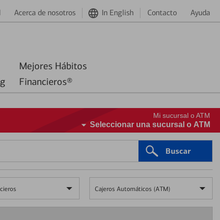
d
Acerca de nosotros
In English
Contacto
Ayuda
Mejores Hábitos
ng
Financieros®
Mi sucursal o ATM
Seleccionar una sucursal o ATM
Buscar
cieros
Cajeros Automáticos (ATM)