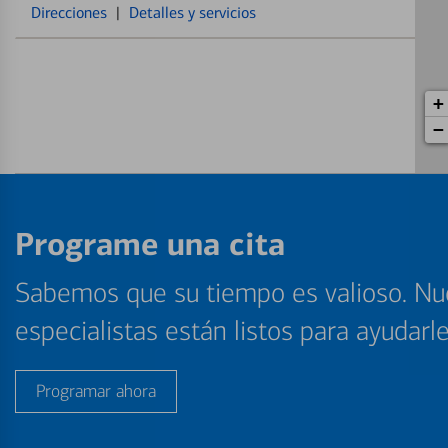
Direcciones
|
Detalles y servicios
+
−
Programe una cita
Sabemos que su tiempo es valioso. Nu
especialistas están listos para ayudarl
Programar ahora