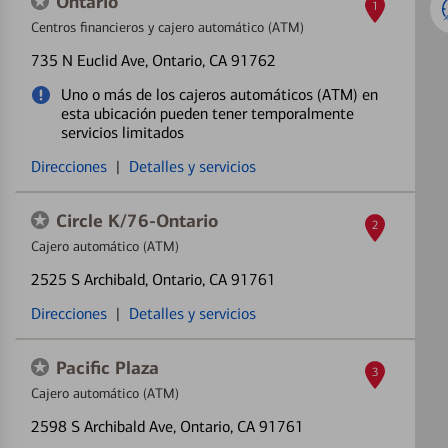
Ontario
1
Centros financieros y cajero automático (ATM)
735 N Euclid Ave
, Ontario, CA 91762
Uno o más de los cajeros automáticos (ATM) en
esta ubicación pueden tener temporalmente
servicios limitados
Direcciones
|
Detalles y servicios
Circle K/76-Ontario
2
Cajero automático (ATM)
2525 S Archibald
, Ontario, CA 91761
Direcciones
|
Detalles y servicios
Pacific Plaza
3
Cajero automático (ATM)
2598 S Archibald Ave
, Ontario, CA 91761