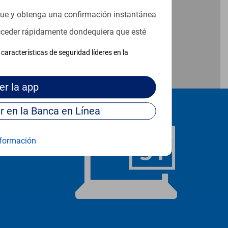
que y obtenga una confirmación instantánea
acceder rápidamente dondequiera que esté
características de seguridad líderes en la
er
la app
Continúe para entrar en la Banca en Línea
formación