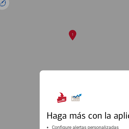
1
Haga más con la apli
Configure alertas personalizadas