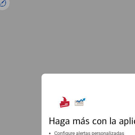
1
Haga más con la apli
Configure alertas personalizadas