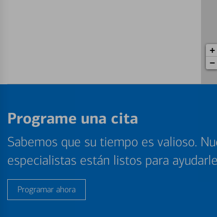
+
−
Programe una cita
Sabemos que su tiempo es valioso. Nu
especialistas están listos para ayudarl
Programar ahora