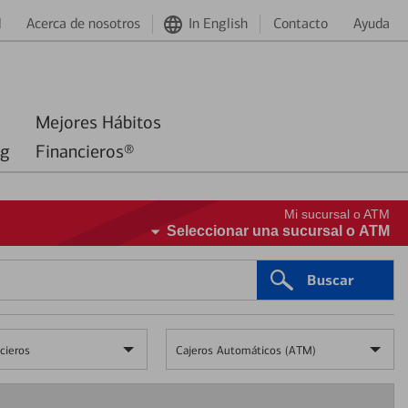
d
Acerca de nosotros
In English
Contacto
Ayuda
Mejores Hábitos
ng
Financieros®
Mi sucursal o ATM
Seleccionar una sucursal o ATM
Buscar
cieros
Cajeros Automáticos (ATM)