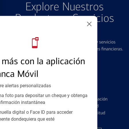
Explore Nuestros
Productos y Servicios
Destacados
Ofrecemos una amplia gama de productos y servicios
diseñados para ayudar con todas sus necesidades financieras.
más con la aplicación
anca Móvil
re alertas personalizadas
Tarjetas de Crédito
a foto para depositar un cheque y obtenga
Conozca los pormenores de la administración
firmación instantánea
de tarjetas de crédito y la identidad
huella digital o Face ID para acceder
financiera antes de presentar una solicitud
ente dondequiera que esté