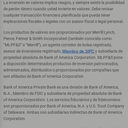
La inversión en valores implica riesgos, y siempre existe la posibilidad
de perder dinero cuando usted invierte en valores. Debe revisar
cualquier transacción financiera planificada que pueda tener
implicaciones fiscales o legales con un asesor fiscal o legal personal.
Los productos de valores son proporcionados por Merrill Lynch,
Pierce, Fenner & Smith Incorporated (también conocida como
“MLPF&S” o “Merrill”), un agente corredor de bolsa registrado,
asesor de inversiones registrado,
Miembro de SIPC
y subsidiaria de
propiedad absoluta de Bank of America Corporation. MLPF&S pone
a disposición determinados productos de inversión patrocinados,
administrados, distribuidos o proporcionados por compañías que
son afiliadas de Bank of America Corporation.
Bank of America Private Bank es una división de Bank of America,
N.A., Miembro de FDIC y subsidiaria de propiedad absoluta de Bank
of America Corporation. Los servicios fiduciarios y de fideicomisos
son proporcionados por Bank of America, N.A. y U.S. Trust Company
of Delaware. Ambas son subsidiarias indirectas de Bank of America
Corporation.