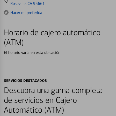
directions
Roseville, CA 95661
to
Hacer mi preferida
Horario de cajero automático
(ATM)
El horario varía en esta ubicación
SERVICIOS DESTACADOS
Descubra una gama completa
de servicios en Cajero
Automático (ATM)