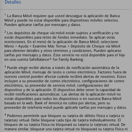
Detalles
1
La Banca Móvil requiere que usted descargue la aplicación de Banca
Móvil y puede no estar disponible para dispositivos móviles selectos.
Pueden aplicarse tarifas por mensajes y datos.
2
Los depósitos de cheque vía móvil están sujetos a verificación y no
están disponibles para retiro de fondos inmediato. Se aplican otras
restricciones. En el menú de la aplicación de Banca Móvil, seleccione
Menú > Ayuda > Examine Más Temas > Depósito de Cheque vía Móvil
para obtener detalles y otros términos y condiciones. Pueden aplicarse
tarifas por mensajes y datos. Este servicio no está disponible para el hijo
en una cuenta SafeBalance® for Family Banking.
3
Puede elegir recibir alertas a través de notificación automática de la
aplicación Móvil, mensaje de texto o correo electrónico. Factores fuera de
nuestro control pueden afectar cuándo recibirá alertas de nosotros. Estos
incluyen a su proveedor de correo electrónico, configuraciones de correo
electrónico, su proveedor de servicio móvil, configuraciones del
dispositivo y de la aplicación. El dispositivo debe tener la capacidad de
recibir notificaciones automáticas. Las alertas de la aplicación móvil no
están disponibles para todos los dispositivos o en nuestra Banca Móvil
basada en la web. Bank of America no cobra por alertas, pero su
proveedor de telefonía móvil puede aplicarle tarifas por mensajes y datos.
4
Podemos permitirle que bloquee su tarjeta de débito física o tarjeta (o
tarjetas) virtual. Debe bloquear cada tipo de tarjeta individualmente. El
bloqueo de su tarjeta física no bloqueará su tarjeta (o tarjetas) virtual. De
manera similar, bloquear una tarjeta virtual no bloqueará su tarjeta física ni