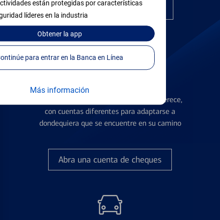
ctividades están protegidas por características
Encuentre la tarjeta correcta
guridad líderes en la industria
Obtener
la app
Continúe para entrar en la Banca en Línea
Cuentas de Cheques
Más información
Obtenga la flexibilidad que usted se merece,
con cuentas diferentes para adaptarse a
dondequiera que se encuentre en su camino
Abra una cuenta de cheques