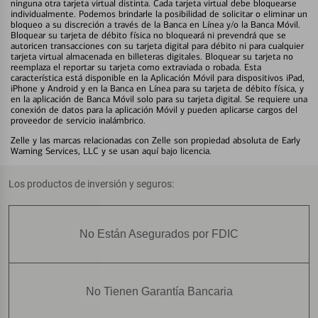
ninguna otra tarjeta virtual distinta. Cada tarjeta virtual debe bloquearse
individualmente. Podemos brindarle la posibilidad de solicitar o eliminar un
bloqueo a su discreción a través de la Banca en Línea y/o la Banca Móvil.
Bloquear su tarjeta de débito física no bloqueará ni prevendrá que se
autoricen transacciones con su tarjeta digital para débito ni para cualquier
tarjeta virtual almacenada en billeteras digitales. Bloquear su tarjeta no
reemplaza el reportar su tarjeta como extraviada o robada. Esta
característica está disponible en la Aplicación Móvil para dispositivos iPad,
iPhone y Android y en la Banca en Línea para su tarjeta de débito física, y
en la aplicación de Banca Móvil solo para su tarjeta digital. Se requiere una
conexión de datos para la aplicación Móvil y pueden aplicarse cargos del
proveedor de servicio inalámbrico.
Zelle y las marcas relacionadas con Zelle son propiedad absoluta de Early
Warning Services, LLC y se usan aquí bajo licencia.
Los productos de inversión y seguros:
No Están Asegurados por FDIC
No Tienen Garantía Bancaria