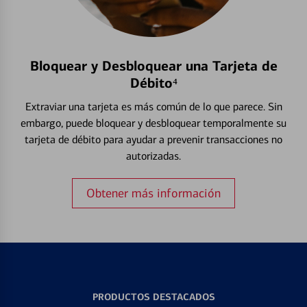
Bloquear y Desbloquear una Tarjeta de
Débito⁴
Extraviar una tarjeta es más común de lo que parece. Sin
embargo, puede bloquear y desbloquear temporalmente su
tarjeta de débito para ayudar a prevenir transacciones no
autorizadas.
Obtener más información
PRODUCTOS DESTACADOS