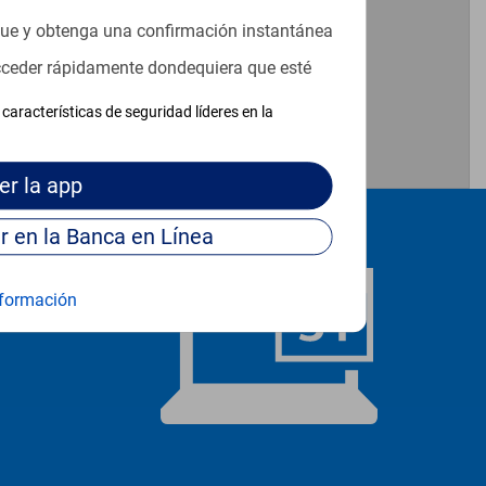
que y obtenga una confirmación instantánea
acceder rápidamente dondequiera que esté
características de seguridad líderes en la
er
la app
Continúe para entrar en la Banca en Línea
formación