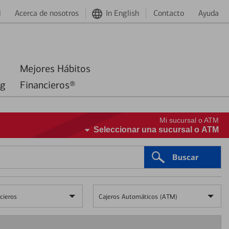
d
Acerca de nosotros
In English
Contacto
Ayuda
Mejores Hábitos
ng
Financieros®
Mi sucursal o ATM
Seleccionar una sucursal o ATM
Buscar
cieros
Cajeros Automáticos (ATM)