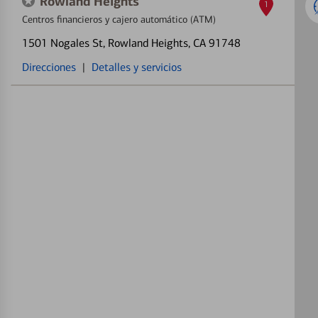
Rowland Heights
1
Centros financieros y cajero automático (ATM)
1501 Nogales St
, Rowland Heights, CA 91748
Direcciones
|
Detalles y servicios