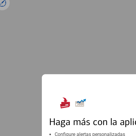
1
Haga más con la apli
Configure alertas personalizadas