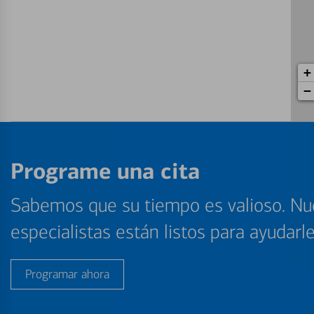
+
−
Programe una cita
Sabemos que su tiempo es valioso. Nu
especialistas están listos para ayudarl
Programar ahora