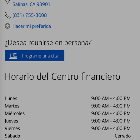
directions
Salinas, CA 93901
to
(831) 755-3008
Hacer mi preferida
¿Desea reunirse en persona?
Programe una cita
Horario del Centro financiero
Lunes
9:00 AM
-
4:00 PM
Martes
9:00 AM
-
4:00 PM
Miércoles
9:00 AM
-
4:00 PM
Jueves
9:00 AM
-
4:00 PM
Viernes
9:00 AM
-
4:00 PM
Sábado
Cerrado