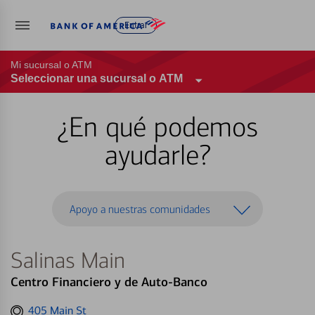
Entrar
Mi sucursal o ATM
Seleccionar una sucursal o ATM
¿En qué podemos
ayudarle?
Apoyo a nuestras comunidades
Salinas Main
Centro Financiero y de Auto-Banco
Get
405 Main St