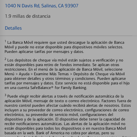
1040 N Davis Rd
, Salinas, CA 93907
1.9 millas de distancia
Detalles
1
La Banca Móvil requiere que usted descargue la aplicación de Banca
Móvil y puede no estar disponible para dispositivos móviles selectos.
Pueden aplicarse tarifas por mensajes y datos.
2
Los depósitos de cheque vía móvil están sujetos a verificación y no
están disponibles para retiro de fondos inmediato. Se aplican otras
restricciones. En el menú de la aplicación de Banca Móvil, seleccione
Menú > Ayuda > Examine Más Temas > Depósito de Cheque vía Móvil
para obtener detalles y otros términos y condiciones. Pueden aplicarse
tarifas por mensajes y datos. Este servicio no está disponible para el hijo
en una cuenta SafeBalance® for Family Banking.
3
Puede elegir recibir alertas a través de notificación automática de la
aplicación Móvil, mensaje de texto o correo electrónico. Factores fuera de
nuestro control pueden afectar cuándo recibirá alertas de nosotros. Estos
incluyen a su proveedor de correo electrónico, configuraciones de correo
electrónico, su proveedor de servicio móvil, configuraciones del
dispositivo y de la aplicación. El dispositivo debe tener la capacidad de
recibir notificaciones automáticas. Las alertas de la aplicación móvil no
están disponibles para todos los dispositivos o en nuestra Banca Móvil
basada en la web. Bank of America no cobra por alertas, pero su