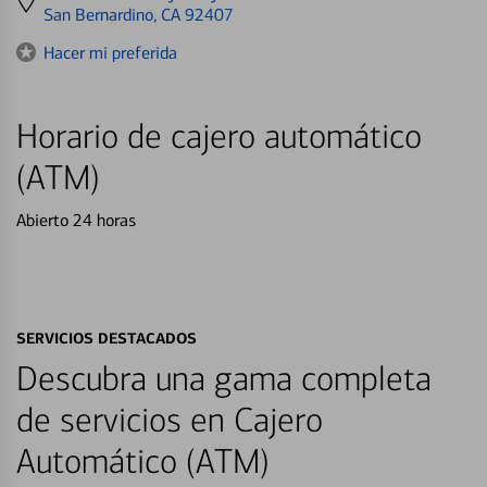
directions
San Bernardino, CA 92407
to
Hacer mi preferida
Horario de cajero automático
(ATM)
Abierto 24 horas
SERVICIOS DESTACADOS
Descubra una gama completa
de servicios en Cajero
Automático (ATM)