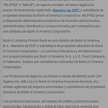
“MLPF&S” o “Merrill”), un agente corredor de bolsa registrado,
asesor de inversiones registrado,
Miembro de SIPC
y subsidiaria de
propiedad absoluta de Bank of America Corporation. MLPF&S pone
a disposición determinados productos de inversión patrocinados,
administrados, distribuidos o proporcionados por compañías que
son afiliadas de Bank of America Corporation.
Bank of America Private Bank es una división de Bank of America,
N.A., Miembro de FDIC y subsidiaria de propiedad absoluta de Bank
of America Corporation. Los servicios fiduciarios y de fideicomisos
son proporcionados por Bank of America, N.A. y U.S. Trust Company
of Delaware. Ambas son subsidiarias indirectas de Bank of America
Corporation.
Los Productos de Seguros se ofrecen a través de Merrill Lynch Life
Agency Inc. (MLLA) y/o Bank of America Insurance Services, Inc.,
ambas agencias de seguros autorizadas y subsidiarias de propiedad
absoluta de Bank of America Corporation.
Los productos bancarios, de tarjetas de crédito, préstamos para
automóviles, hipotecarios y sobre el valor neto de la vivienda son