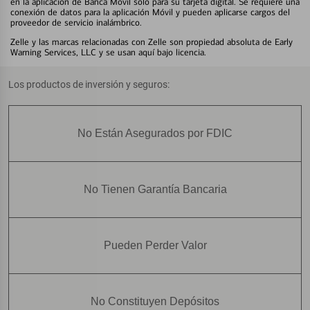
en la aplicación de Banca Móvil solo para su tarjeta digital. Se requiere una
conexión de datos para la aplicación Móvil y pueden aplicarse cargos del
proveedor de servicio inalámbrico.
Zelle y las marcas relacionadas con Zelle son propiedad absoluta de Early
Warning Services, LLC y se usan aquí bajo licencia.
Los productos de inversión y seguros:
No Están Asegurados por FDIC
No Tienen Garantía Bancaria
Pueden Perder Valor
No Constituyen Depósitos