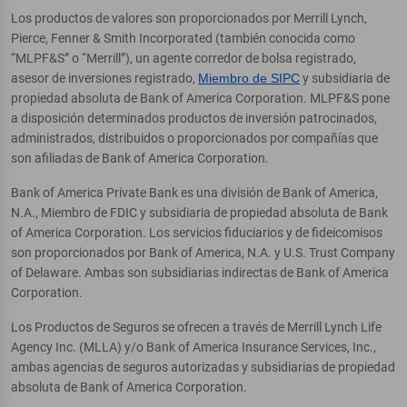
Los productos de valores son proporcionados por Merrill Lynch,
Pierce, Fenner & Smith Incorporated (también conocida como
“MLPF&S” o “Merrill”), un agente corredor de bolsa registrado,
asesor de inversiones registrado,
Miembro de SIPC
y subsidiaria de
propiedad absoluta de Bank of America Corporation. MLPF&S pone
a disposición determinados productos de inversión patrocinados,
administrados, distribuidos o proporcionados por compañías que
son afiliadas de Bank of America Corporation.
Bank of America Private Bank es una división de Bank of America,
N.A., Miembro de FDIC y subsidiaria de propiedad absoluta de Bank
of America Corporation. Los servicios fiduciarios y de fideicomisos
son proporcionados por Bank of America, N.A. y U.S. Trust Company
of Delaware. Ambas son subsidiarias indirectas de Bank of America
Corporation.
Los Productos de Seguros se ofrecen a través de Merrill Lynch Life
Agency Inc. (MLLA) y/o Bank of America Insurance Services, Inc.,
ambas agencias de seguros autorizadas y subsidiarias de propiedad
absoluta de Bank of America Corporation.