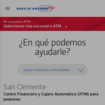
Entrar
Mi sucursal o ATM
Seleccionar una sucursal o ATM
¿En qué podemos
ayudarle?
Apoyo a nuestras comunidades
San Clemente
Centro Financiero y Cajero Automático (ATM) para
peatones