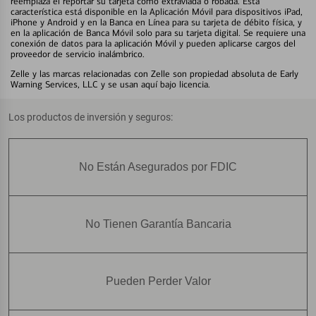
reemplaza el reportar su tarjeta como extraviada o robada. Esta
característica está disponible en la Aplicación Móvil para dispositivos iPad,
iPhone y Android y en la Banca en Línea para su tarjeta de débito física, y
en la aplicación de Banca Móvil solo para su tarjeta digital. Se requiere una
conexión de datos para la aplicación Móvil y pueden aplicarse cargos del
proveedor de servicio inalámbrico.
Zelle y las marcas relacionadas con Zelle son propiedad absoluta de Early
Warning Services, LLC y se usan aquí bajo licencia.
Los productos de inversión y seguros:
No Están Asegurados por FDIC
No Tienen Garantía Bancaria
Pueden Perder Valor