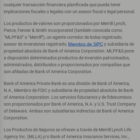
cualquier transacción financiera planificada que pueda tener
implicaciones fiscales o legales con un asesor fiscal o legal personal.
Los productos de valores son proporcionados por Merrill Lynch,
Pierce, Fenner & Smith Incorporated (también conocida como
“MLPF&S” o “Merrill”), un agente corredor de bolsa registrado,
asesor de inversiones registrado,
Miembro de SIPC
y subsidiaria de
propiedad absoluta de Bank of America Corporation. MLPF&S pone
a disposición determinados productos de inversión patrocinados,
administrados, distribuidos o proporcionados por compañías que
son afiliadas de Bank of America Corporation.
Bank of America Private Bank es una división de Bank of America,
N.A., Miembro de FDIC y subsidiaria de propiedad absoluta de Bank
of America Corporation. Los servicios fiduciarios y de fideicomisos
son proporcionados por Bank of America, N.A. y U.S. Trust Company
of Delaware. Ambas son subsidiarias indirectas de Bank of America
Corporation.
Los Productos de Seguros se ofrecen a través de Merrill Lynch Life
Agency Inc. (MLLA) y/o Bank of America Insurance Services, Inc.,