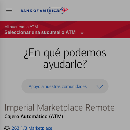
Entrar
Mi sucursal o ATM
Seleccionar una sucursal o ATM
¿En qué podemos
ayudarle?
Apoyo a nuestras comunidades
Imperial Marketplace Remote
Cajero Automático (ATM)
Get
263 1/3 Marketplace