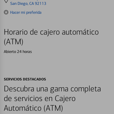
directions
San Diego, CA 92113
to
Hacer mi preferida
Horario de cajero automático
(ATM)
Abierto 24 horas
SERVICIOS DESTACADOS
Descubra una gama completa
de servicios en Cajero
Automático (ATM)