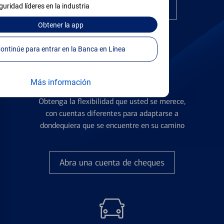
guridad líderes en la industria
Encuentre la tarjeta correcta
Obtener
la app
Continúe para entrar en la Banca en Línea
Más información
Cuentas de Cheques
Obtenga la flexibilidad que usted se merece,
con cuentas diferentes para adaptarse a
dondequiera que se encuentre en su camino
Abra una cuenta de cheques