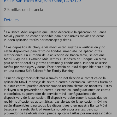
641 E San Ysidro Blvd
, San Ysidro, CA 92173
2.5 millas de distancia
Detalles
1
La Banca Móvil requiere que usted descargue la aplicación de Banca
Móvil y puede no estar disponible para dispositivos móviles selectos.
Pueden aplicarse tarifas por mensajes y datos.
2
Los depósitos de cheque vía móvil están sujetos a verificación y no
están disponibles para retiro de fondos inmediato. Se aplican otras
restricciones. En el menú de la aplicación de Banca Móvil, seleccione
Menú > Ayuda > Examine Más Temas > Depósito de Cheque vía Móvil
para obtener detalles y otros términos y condiciones. Pueden aplicarse
tarifas por mensajes y datos. Este servicio no está disponible para el hijo
en una cuenta SafeBalance® for Family Banking.
3
Puede elegir recibir alertas a través de notificación automática de la
aplicación Móvil, mensaje de texto o correo electrónico. Factores fuera de
nuestro control pueden afectar cuándo recibirá alertas de nosotros. Estos
incluyen a su proveedor de correo electrónico, configuraciones de correo
electrónico, su proveedor de servicio móvil, configuraciones del
dispositivo y de la aplicación. El dispositivo debe tener la capacidad de
recibir notificaciones automáticas. Las alertas de la aplicación móvil no
están disponibles para todos los dispositivos o en nuestra Banca Móvil
basada en la web. Bank of America no cobra por alertas, pero su
proveedor de telefonía móvil puede aplicarle tarifas por mensajes y datos.