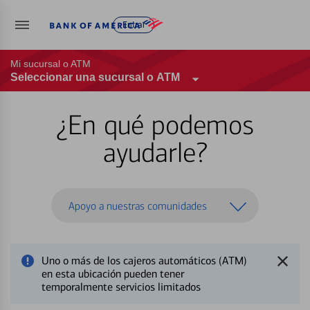
Entrar
Mi sucursal o ATM
Seleccionar una sucursal o ATM
¿En qué podemos
ayudarle?
Apoyo a nuestras comunidades
Uno o más de los cajeros automáticos (ATM)
en esta ubicación pueden tener
temporalmente servicios limitados