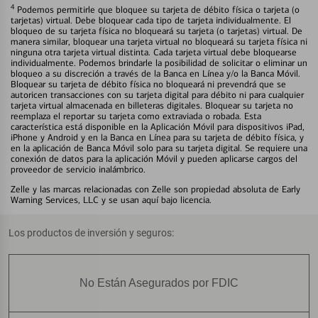
4
Podemos permitirle que bloquee su tarjeta de débito física o tarjeta (o
tarjetas) virtual. Debe bloquear cada tipo de tarjeta individualmente. El
bloqueo de su tarjeta física no bloqueará su tarjeta (o tarjetas) virtual. De
manera similar, bloquear una tarjeta virtual no bloqueará su tarjeta física ni
ninguna otra tarjeta virtual distinta. Cada tarjeta virtual debe bloquearse
individualmente. Podemos brindarle la posibilidad de solicitar o eliminar un
bloqueo a su discreción a través de la Banca en Línea y/o la Banca Móvil.
Bloquear su tarjeta de débito física no bloqueará ni prevendrá que se
autoricen transacciones con su tarjeta digital para débito ni para cualquier
tarjeta virtual almacenada en billeteras digitales. Bloquear su tarjeta no
reemplaza el reportar su tarjeta como extraviada o robada. Esta
característica está disponible en la Aplicación Móvil para dispositivos iPad,
iPhone y Android y en la Banca en Línea para su tarjeta de débito física, y
en la aplicación de Banca Móvil solo para su tarjeta digital. Se requiere una
conexión de datos para la aplicación Móvil y pueden aplicarse cargos del
proveedor de servicio inalámbrico.
Zelle y las marcas relacionadas con Zelle son propiedad absoluta de Early
Warning Services, LLC y se usan aquí bajo licencia.
Los productos de inversión y seguros:
No Están Asegurados por FDIC