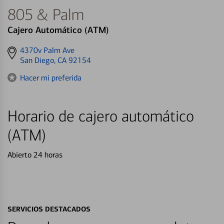
805 & Palm
Cajero Automático (ATM)
Get
4370v Palm Ave
directions
San Diego, CA 92154
to
Hacer mi preferida
Horario de cajero automático
(ATM)
Abierto 24 horas
SERVICIOS DESTACADOS