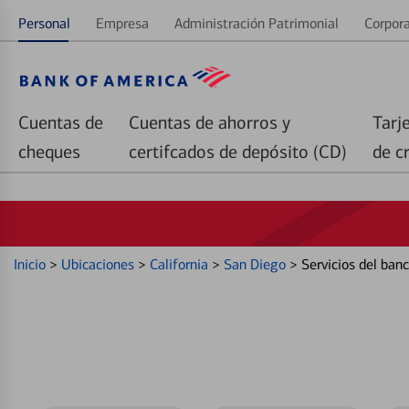
Personal
Empresa
Administración Patrimonial
Corpora
Cuentas de
Cuentas de ahorros y
Tarj
cheques
certifcados de depósito (CD)
de c
Inicio
>
Ubicaciones
>
California
>
San Diego
>
Servicios del ba