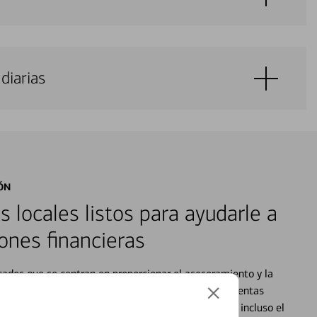
diarias
ÓN
s locales listos para ayudarle a
ones financieras
cados que se centran en proporcionar el asesoramiento y la
alquier situación en su vida financiera. Desde sus cuentas
 grandes compras, la planificación para su futuro, e incluso el