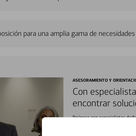
sposición para una amplia gama de necesidades 
ASESORAMIENTO Y ORIENTACI
Con especialista
encontrar soluci
Reúnase con especialistas dedi
orientación que necesita, en cu
personales, hasta el ahorro para