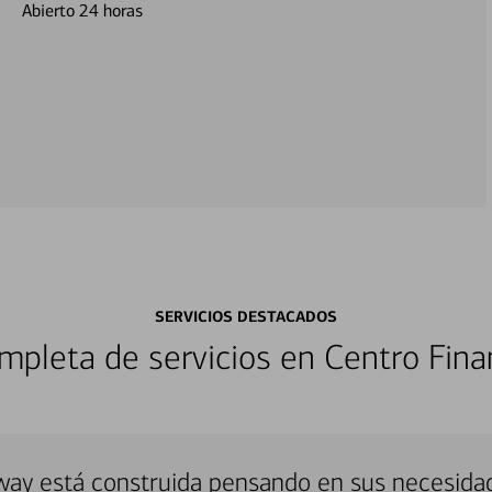
Abierto 24 horas
SERVICIOS DESTACADOS
pleta de servicios en Centro Fina
way está construida pensando en sus necesida