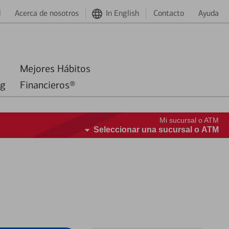
d
Acerca de nosotros
In English
Contacto
Ayuda
Mejores Hábitos
ng
Financieros®
Mi sucursal o ATM
Seleccionar una sucursal o ATM