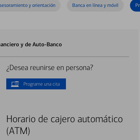
sesoramiento y orientación
Banca en línea y móvil
Pr
nanciero y de Auto-Banco
¿Desea reunirse en persona?
Programe una cita
Horario de cajero automático
(ATM)