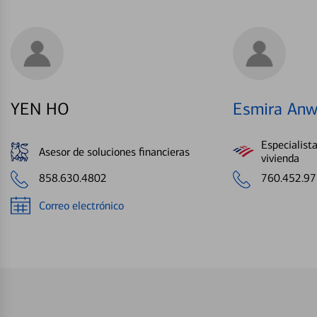
YEN HO
Esmira Anw
Especialist
Asesor de soluciones financieras
vivienda
858.630.4802
760.452.9
Correo electrónico