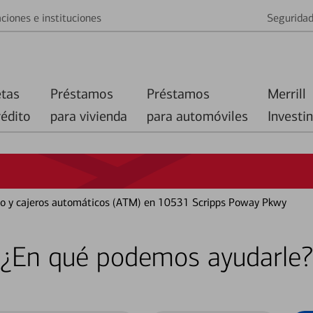
ciones e instituciones
Segurida
etas
Préstamos
Préstamos
Merrill
rédito
para vivienda
para automóviles
Investi
nco y cajeros automáticos (ATM) en 10531 Scripps Poway Pkwy
¿En qué podemos ayudarle?