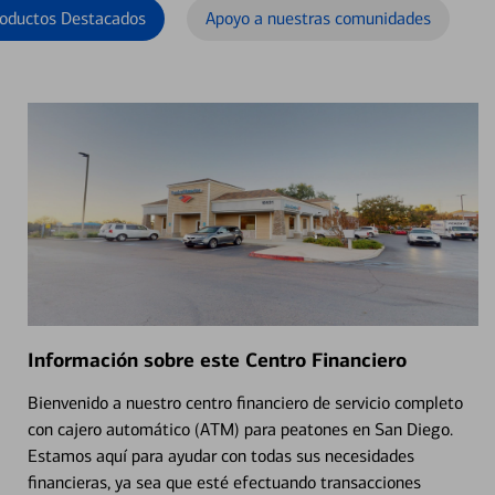
oductos Destacados
Apoyo a nuestras comunidades
Información sobre este Centro Financiero
Bienvenido a nuestro centro financiero de servicio completo
con cajero automático (ATM) para peatones en San Diego.
Estamos aquí para ayudar con todas sus necesidades
financieras, ya sea que esté efectuando transacciones