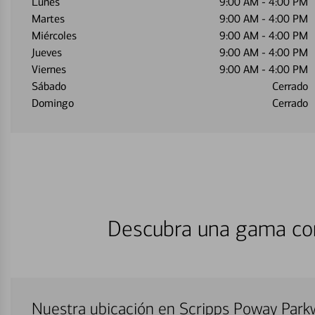
Lunes
9:00 AM
-
4:00 PM
Martes
9:00 AM
-
4:00 PM
Miércoles
9:00 AM
-
4:00 PM
Jueves
9:00 AM
-
4:00 PM
Viernes
9:00 AM
-
4:00 PM
Sábado
Cerrado
Domingo
Cerrado
Descubra una gama com
Nuestra ubicación en Scripps Poway Park