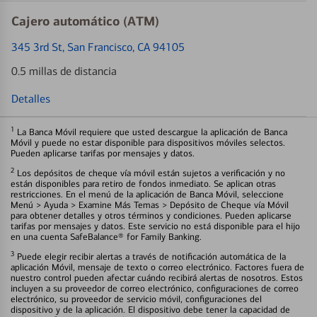
Cajero automático (ATM)
345 3rd St
, San Francisco, CA 94105
0.5 millas de distancia
Detalles
1
La Banca Móvil requiere que usted descargue la aplicación de Banca
Móvil y puede no estar disponible para dispositivos móviles selectos.
Pueden aplicarse tarifas por mensajes y datos.
2
Los depósitos de cheque vía móvil están sujetos a verificación y no
están disponibles para retiro de fondos inmediato. Se aplican otras
restricciones. En el menú de la aplicación de Banca Móvil, seleccione
Menú > Ayuda > Examine Más Temas > Depósito de Cheque vía Móvil
para obtener detalles y otros términos y condiciones. Pueden aplicarse
tarifas por mensajes y datos. Este servicio no está disponible para el hijo
en una cuenta SafeBalance® for Family Banking.
3
Puede elegir recibir alertas a través de notificación automática de la
aplicación Móvil, mensaje de texto o correo electrónico. Factores fuera de
nuestro control pueden afectar cuándo recibirá alertas de nosotros. Estos
incluyen a su proveedor de correo electrónico, configuraciones de correo
electrónico, su proveedor de servicio móvil, configuraciones del
dispositivo y de la aplicación. El dispositivo debe tener la capacidad de