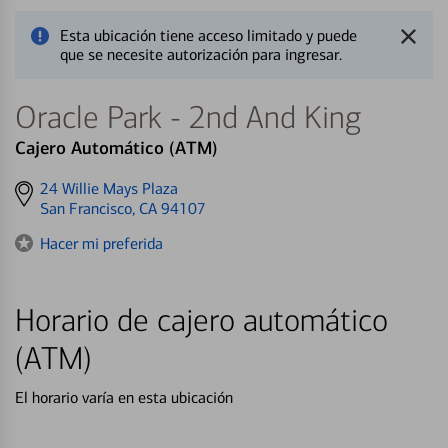
Esta ubicación tiene acceso limitado y puede
que se necesite autorización para ingresar.
Oracle Park - 2nd And King
Cajero Automático (ATM)
Get
24 Willie Mays Plaza
directions
San Francisco, CA 94107
to
Hacer mi preferida
Horario de cajero automático
(ATM)
El horario varía en esta ubicación