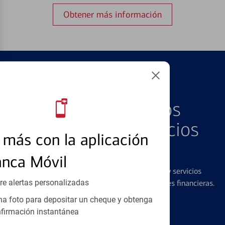
Obtener más información
PRODUCTOS DESTACADOS
Explore Nuestros
Productos y Servicios
más con la aplicación
Destacados
anca Móvil
Ofrecemos una amplia gama de productos y servicios
re alertas personalizadas
diseñados para ayudar con todas sus necesidades financieras.
a foto para depositar un cheque y obtenga
firmación instantánea