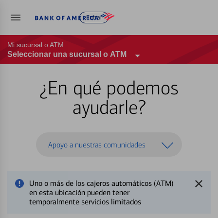
Entrar
Mi sucursal o ATM
Seleccionar una sucursal o ATM
¿En qué podemos
ayudarle?
Apoyo a nuestras comunidades
Uno o más de los cajeros automáticos (ATM)
en esta ubicación pueden tener
temporalmente servicios limitados